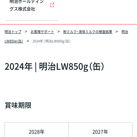
明治ホールディン
グス株式会社
明治トップ
お客様サポート
粉ミルク・液体ミルクの検査結果
明治
LW850g（缶）
2024年 | 明治LW850g（缶）
2024年 | 明治LW850g（缶）
賞味期限
2028年
2027年