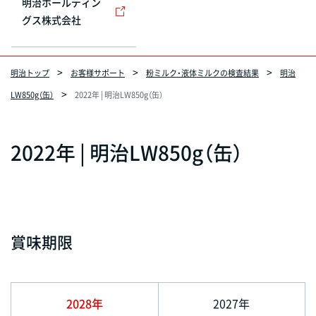
明治ホールディン
グス株式会社
明治トップ
お客様サポート
粉ミルク・液体ミルクの検査結果
明治
LW850g（缶）
2022年 | 明治LW850g（缶）
2022年 | 明治LW850g（缶）
賞味期限
2028年
2027年