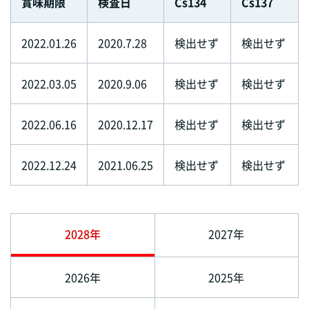
賞味期限
検査日
Cs134
Cs137
2022.01.26
2020.7.28
検出せず
検出せず
2022.03.05
2020.9.06
検出せず
検出せず
2022.06.16
2020.12.17
検出せず
検出せず
2022.12.24
2021.06.25
検出せず
検出せず
2028年
2027年
2026年
2025年