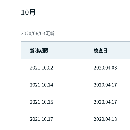
10月
2020/06/03更新
賞味期限
検査日
2021.10.02
2020.04.03
2021.10.14
2020.04.17
2021.10.15
2020.04.17
2021.10.17
2020.04.18