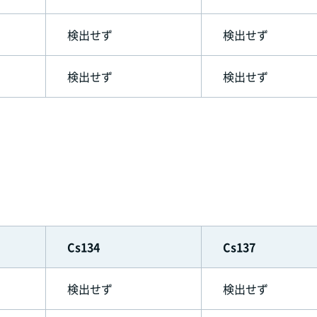
検出せず
検出せず
検出せず
検出せず
Cs134
Cs137
検出せず
検出せず