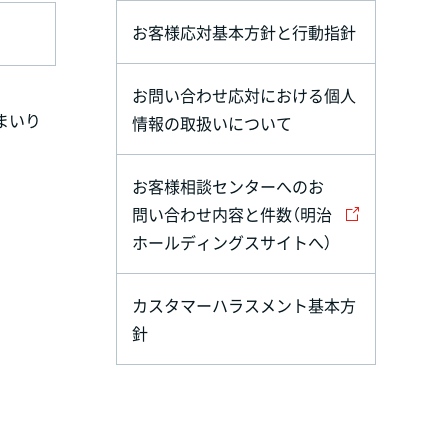
お客様応対基本方針と行動指針
お問い合わせ応対における個人
まいり
情報の取扱いについて
お客様相談センターへのお
問い合わせ内容と件数（明治
ホールディングスサイトへ）
カスタマーハラスメント基本方
針