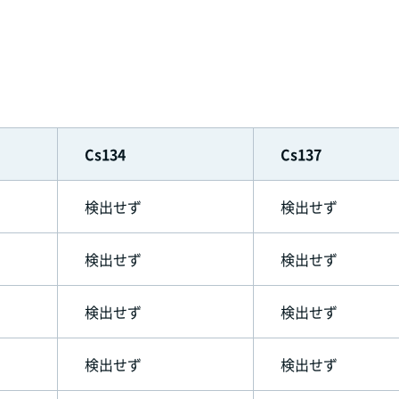
Cs134
Cs137
検出せず
検出せず
検出せず
検出せず
検出せず
検出せず
検出せず
検出せず