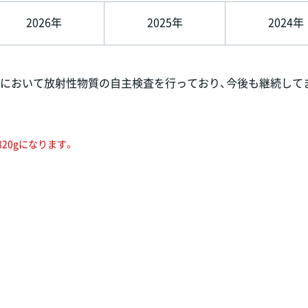
2026年
2025年
2024年
品において放射性物質の自主検査を行っており、今後も継続して
820gになります。