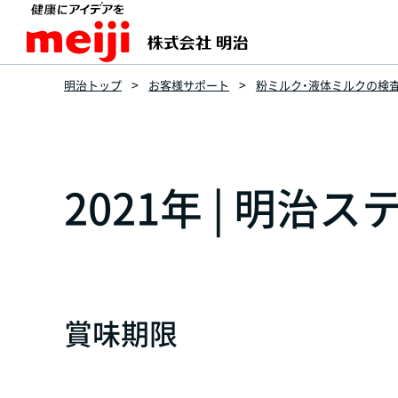
明治トップ
お客様サポート
粉ミルク・液体ミルクの検
2021年 | 明治ス
賞味期限