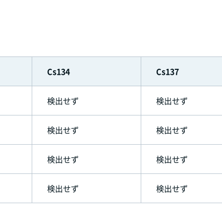
Cs134
Cs137
検出せず
検出せず
検出せず
検出せず
検出せず
検出せず
検出せず
検出せず