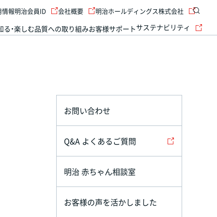
用情報
明治会員ID
会社概要
明治ホールディングス株式会社
サステナビリティ
知る・楽しむ
品質への取り組み
お客様サポート
お問い合わせ
Q&A よくあるご質問
明治 赤ちゃん相談室
お客様の声を活かしました