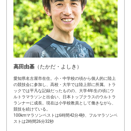
高田由基
（たかだ・よしき）
愛知県名古屋市在住。小・中学校の頃から個人的に陸上
の競技会に参加し、高校・大学では陸上部に所属。トラ
ックでは平凡な記録だったものの、大学4年生の頃にウ
ルトラマラソンと出会い、日本トップクラスのウルトラ
ランナーに成長。現在は小学校教員として働きながら、
競技を続けている。
100kmマラソンベストは6時間42分4秒、フルマラソンベ
ストは2時間26分32秒