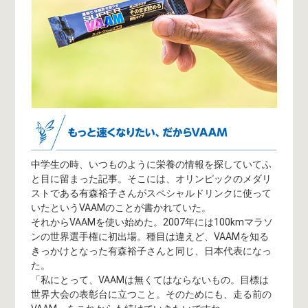
中学生の時、いつものように栄養の情報を探していてふ
と目に留まった記事。そこには、オリンピックのメダリ
ストである有森裕子さんがスペシャルドリンクに使って
いたというVAAMのことが書かれていた。
それからVAAMを使い始めた。2007年には100kmマラソ
ンの世界選手権に初出場。種目は違えど、VAAMを知る
きっかけとなった有森裕子さんと同じ、日本代表になっ
た。
「私にとって、VAAMは無くてはならないもの。目標は
世界大会の表彰台に立つこと。そのためにも、走る前の