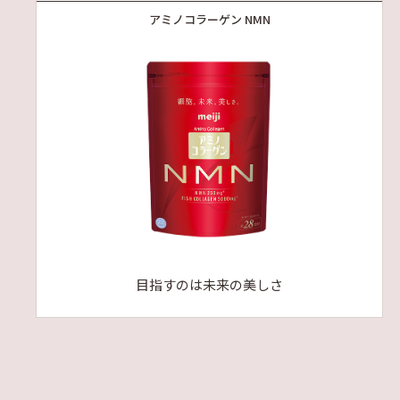
アミノコラーゲン NMN
目指すのは未来の美しさ