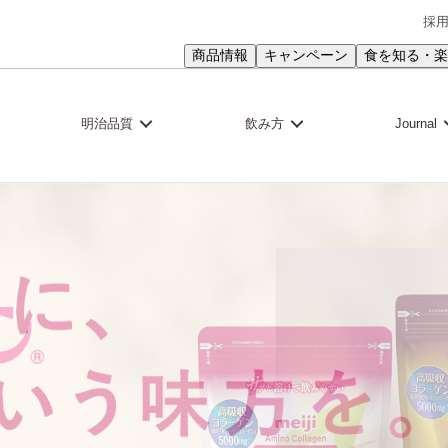
採
商品情報
キャンペーン
食を知る・楽
明治品質
飲み方
Journal