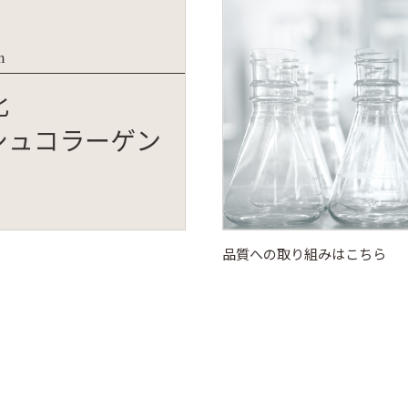
n
化
シュコラーゲン
品質への取り組みはこちら