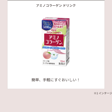
アミノコラーゲン ドリンク
簡単、手軽にすぐおいしい！
※1 インテー