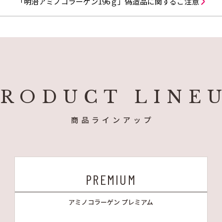
「明治アミノコラーゲン196ｇ」偽造品に関するご注意
PRODUCT LINE
商品ラインアップ
PREMIUM
アミノコラーゲン プレミアム