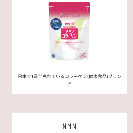
日本で1番
※1
売れているコラーゲン(健康食品)ブラン
ド
NMN