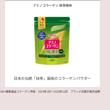
アミノコラーゲン 抹茶風味
日本の伝統「抹茶」風味のコラーゲンパウダー
ジSRI+健康食品コラーゲン市場 2025年1月～2025年12月 ブランド別累計販売金額