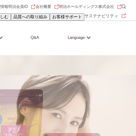
用情報
明治会員ID
会社概要
明治ホールディングス株式会社
サステナビリティ
しむ
品質への取り組み
お客様サポート
Q&A
Language