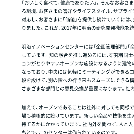
「おいしく食べて、健康でありたい」。そんなお客さ
る環境、お客さまの嗜好やライフスタイル、サプラ
対応し、お客さまに「価値」を提供し続けていくには
りました。これが、2017年に明治の研究開発機能
明治イノベーションセンターには「企画管理部門」「
しています。知の融合を推し進めるには、研究者同士
ョンがとりやすいオープンな施設になるように建物
なっており、中央には気軽にミーティングができる
段を設けて、別の階への行き来もスムーズにできる構
さまざまな部門との意見交換が重要になります。社
加えて、オープンであることは社外に対しても同様で
場も積極的に設けています。 新しい商品や技術を生
持てるかにかかっています。社内外を問わず、人と人
もとで、このセンターは作られているのです。