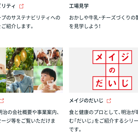
ビリティ
工場見学
ープのサステナビリティへの
おかしや牛乳・チーズづくりの
をご紹介します。
を見学しよう！
メイジのだいじ
明治の会社概要や事業案内、
食と健康のプロとして、明治が
セージ等をご覧いただけま
む「だいじ」をご紹介するシリ
です。