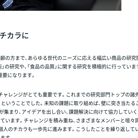
チカラに
高齢の方まで、あらゆる世代のニーズに応える幅広い商品の研究
術」の研究や、「食品の品質」に関する研究を積極的に行っていま
重要になります。
のチャレンジがとても重要です。これまでの研究部門トップの諸
」ということでした。未知の課題に取り組めば、壁に突き当たる
が集まり、アイデアを出し合い、課題解決に向けて協力してい
えています。チャレンジを積み重ね、さまざまなメンバーと喧々
も個人のチカラも一歩先に進みます。こうしたことを繰り返して
ます。