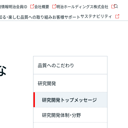
用情報
明治会員ID
会社概要
明治ホールディングス株式会社
サステナビリティ
知る・楽しむ
品質への取り組み
お客様サポート
な
品質へのこだわり
研究開発
研究開発トップメッセージ
研究開発体制・分野