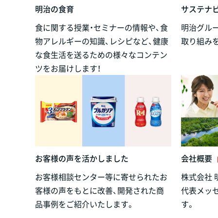
明治の食育
サステナ
食に関する授業・セミナーの情報や、食
明治グル
物アレルギーの知識、レシピなど、健康
取り組み
な食生活を送るための様々なコンテン
ツをお届けします！
お客様の声を活かしました
会社概要
お客様相談センター等に寄せられたお
株式会社 
客様の声をもとに改善、開発された商
代表メッ
品事例をご紹介いたします。
す。