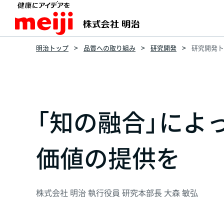
明治トップ
品質への取り組み
研究開発
研究開発ト
「知の融合」によ
価値の提供を
株式会社 明治 執行役員 研究本部長 大森 敏弘