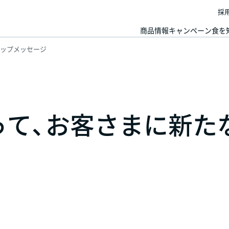
採
商品情報
キャンペーン
食を
ップメッセージ
って、お客さまに新た