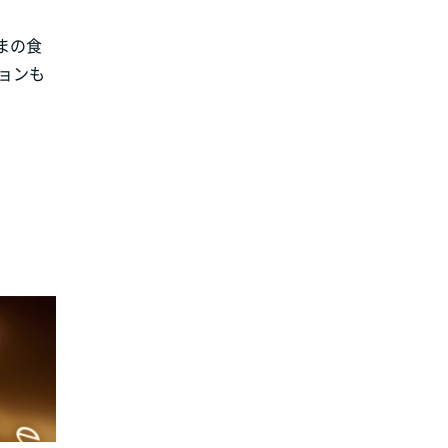
まの食
ョンも