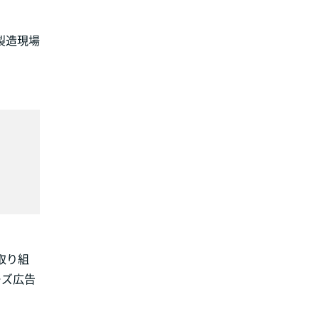
製造現場
取り組
ーズ広告