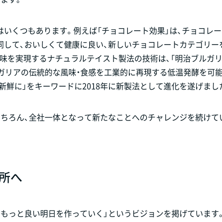
いくつもあります。例えば「チョコレート効果」は、チョコレ
同して、おいしくて健康に良い、新しいチョコレートカテゴリー
風味を実現するナチュラルテイスト製法の技術は、「明治ブルガ
ガリアの伝統的な風味・食感を工業的に再現する低温発酵を可
新鮮に」をキーワードに2018年に新製法として進化を遂げまし
もちろん、全社一体となって新たなことへのチャレンジを続けて
所へ
もっと良い明日を作っていく」というビジョンを掲げています