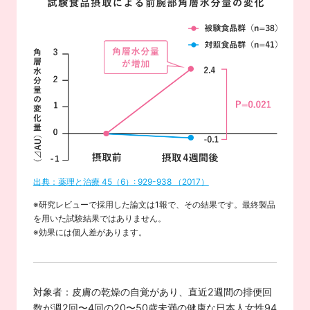
出典：薬理と治療 45（6）: 929-938 （2017）
※研究レビューで採用した論文は1報で、その結果です。最終製品
を用いた試験結果ではありません。
※効果には個人差があります。
対象者：皮膚の乾燥の自覚があり、直近2週間の排便回
数が週2回〜4回の20〜50歳未満の健康な日本人女性94