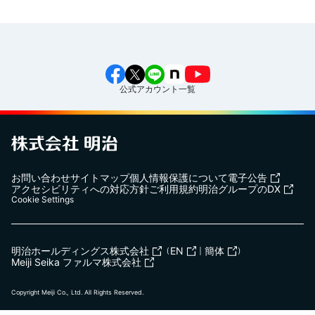
公式アカウント一覧
お問い合わせ
サイトマップ
個人情報保護について
電子公告
アクセシビリティへの対応方針
ご利用規約
明治グループのDX
Cookie Settings
明治ホールディングス株式会社
（
EN
｜
簡体
）
Meiji Seika ファルマ株式会社
Copyright Meiji Co., Ltd. All Rights Reserved.