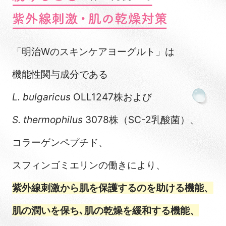
「明治Wのスキンケアヨーグルト」は
機能性関与成分である
L. bulgaricus
OLL1247株および
S. thermophilus
3078株（SC-2乳酸菌）、
コラーゲンペプチド、
スフィンゴミエリンの働きにより、
紫外線刺激から肌を保護するのを助ける機能、
肌の潤いを保ち､肌の乾燥を緩和する機能、