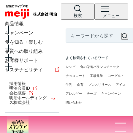
検索
メニュー
商品情報
キャンペーン
食を知る・楽しむ
品質への取り組み
よく検索されているワード
お客様サポート
レシピ
食の栄養バランスチェック
サステナビリティ
チョコレート
工場見学
ヨーグルト
採用情報
牛乳
食育
プレスリリース
アイス
明治会員ID
会社概要
アレルギー
チーズ
キャンペーン
明治ホールディング
ス株式会社
問い合わせ