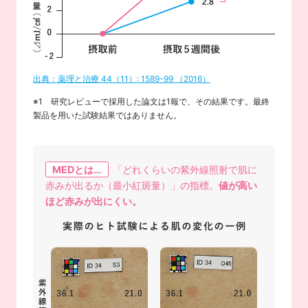
出典：薬理と治療 44（11）: 1589-99 （2016）
※1 研究レビューで採用した論文は1報で、その結果です。最終
製品を用いた試験結果ではありません。
MEDとは…
「どれくらいの紫外線照射で肌に
赤みが出るか（最小紅斑量）」の指標。
値が高い
ほど赤みが出にくい。