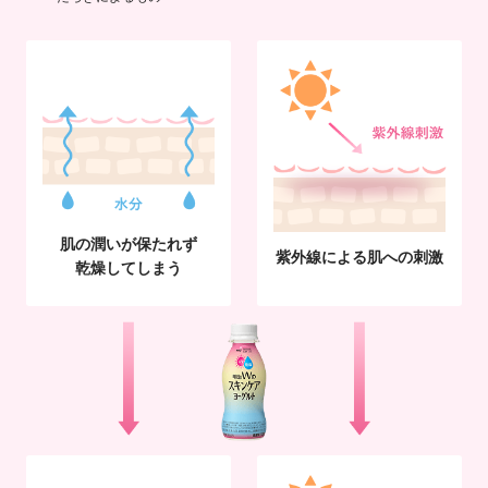
肌の潤いが保たれず
紫外線による肌への刺激
乾燥してしまう