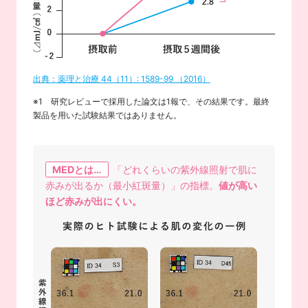
出典：薬理と治療 44（11）: 1589-99 （2016）
※1 研究レビューで採用した論文は1報で、その結果です。最終
製品を用いた試験結果ではありません。
MEDとは…
「どれくらいの紫外線照射で肌に
赤みが出るか（最小紅斑量）」の指標。
値が高い
ほど赤みが出にくい。