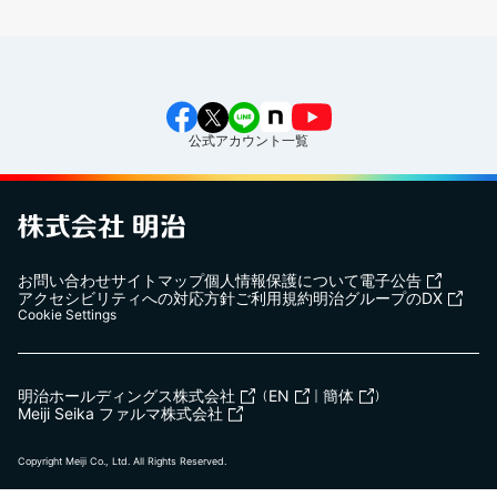
公式アカウント一覧
お問い合わせ
サイトマップ
個人情報保護について
電子公告
アクセシビリティへの対応方針
ご利用規約
明治グループのDX
Cookie Settings
明治ホールディングス株式会社
（
EN
｜
簡体
）
Meiji Seika ファルマ株式会社
Copyright Meiji Co., Ltd. All Rights Reserved.