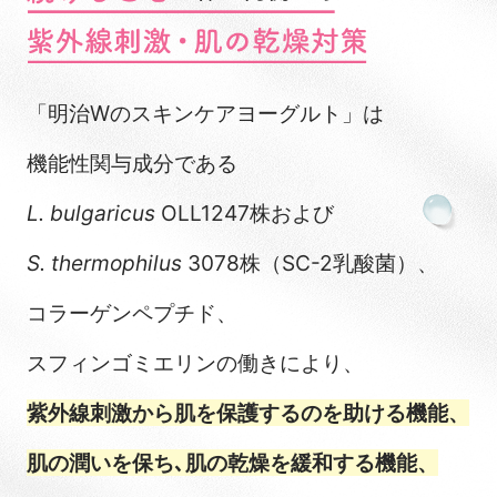
「明治Wのスキンケアヨーグルト」は
機能性関与成分である
L. bulgaricus
OLL1247株および
S. thermophilus
3078株（SC-2乳酸菌）、
コラーゲンペプチド、
スフィンゴミエリンの働きにより、
紫外線刺激から肌を保護するのを助ける機能、
肌の潤いを保ち､肌の乾燥を緩和する機能、