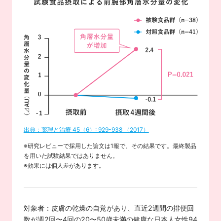
出典：薬理と治療 45（6）: 929-938 （2017）
※研究レビューで採用した論文は1報で、その結果です。最終製品
を用いた試験結果ではありません。
※効果には個人差があります。
対象者：皮膚の乾燥の自覚があり、直近2週間の排便回
数が週2回〜4回の20〜50歳未満の健康な日本人女性94