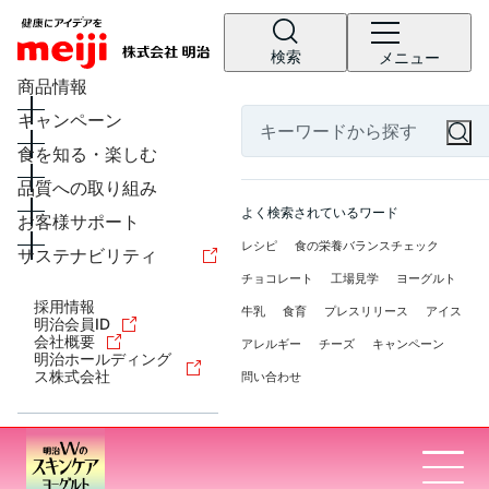
検索
メニュー
商品情報
キャンペーン
食を知る・楽しむ
品質への取り組み
よく検索されているワード
お客様サポート
レシピ
食の栄養バランスチェック
サステナビリティ
チョコレート
工場見学
ヨーグルト
採用情報
牛乳
食育
プレスリリース
アイス
明治会員ID
会社概要
アレルギー
チーズ
キャンペーン
明治ホールディング
ス株式会社
問い合わせ