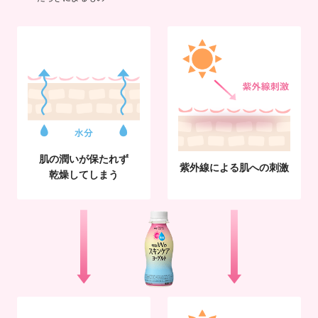
肌の潤いが保たれず
紫外線による肌への刺激
乾燥してしまう