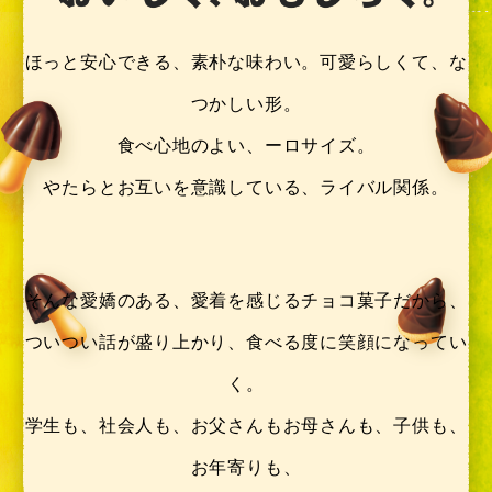
ほっと安心できる、素朴な味わい。
可愛らしくて、な
つかしい形。
食べ心地のよい、ーロサイズ。
やたらとお互いを意識している、
ライバル関係。
そんな愛嬌のある、愛着を感じる
チョコ菓子だから、
ついつい話が盛り上かり、
食べる度に笑顔になってい
く。
学生も、社会人も、お父さんもお母さんも、
子供も、
お年寄りも、