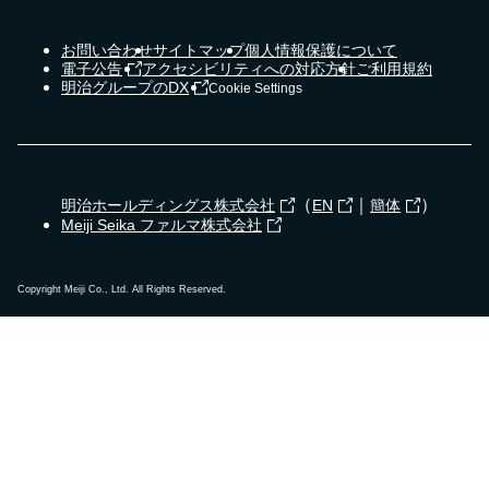
お問い合わせ
サイトマップ
個人情報保護について
電子公告
アクセシビリティへの対応方針
ご利用規約
明治グループのDX
Cookie Settings
（
｜
）
明治ホールディングス株式会社
EN
簡体
Meiji Seika ファルマ株式会社
Copyright Meiji Co., Ltd. All Rights Reserved.