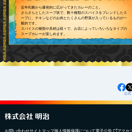
近年札幌から爆発的に広がってきたカレーのこと。
さらさらとしたスープ状で、数十種類のスパイスをブレンドしたス
ープに、チキンなどのお肉とたくさんの野菜が入っているものが一
般的です。
スパイスの種類や具材は様々で、お店によっていろいろなタイプの
スープカレーが楽しめます。
公式
お問い合わせ
サイトマップ
個人情報保護について
電子公告
アクセ