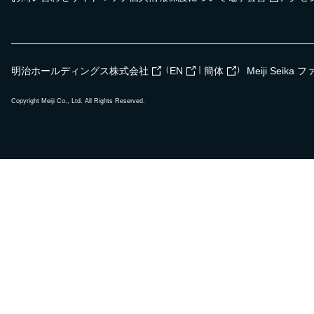
（
｜
）
明治ホールディングス株式会社
EN
簡体
Meiji Seik
Copyright Meiji Co., Ltd. All Rights Reserved.