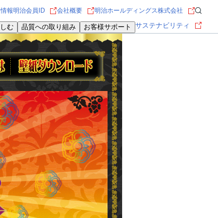
用情報
明治会員ID
会社概要
明治ホールディングス株式会社
サステナビリティ
しむ
品質への取り組み
お客様サポート