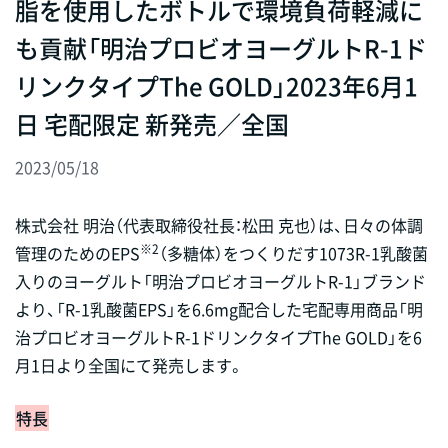
脂を使用したボトルで環境負荷軽減に
も貢献「明治プロビオヨーグルトR-1ド
リンクタイプThe GOLD」2023年6月1
日 宅配限定 新発売／全国
2023/05/18
株式会社 明治（代表取締役社長：松田 克也）は、日々の体調
※2
管理のためのEPS
（多糖体）をつくりだす1073R-1乳酸菌
入りのヨーグルト「明治プロビオヨーグルトR-1」ブランド
より、「R-1乳酸菌EPS」を6.6mg配合した宅配専用商品「明
治プロビオヨーグルトR-1ドリンクタイプThe GOLD」を6
月1日より全国にて発売します。
特長