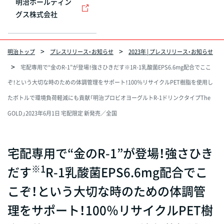
明治ホールディン
グス株式会社
明治トップ
プレスリリース・お知らせ
2023年 | プレスリリース・お知らせ
宅配専用で“金のR-1”が登場！強さひきだす※1R-1乳酸菌EPS6.6mg配合でここ
ぞ！という大切な時のための体調管理をサポート！100％リサイクルPET樹脂を使用し
たボトルで環境負荷軽減にも貢献「明治プロビオヨーグルトR-1ドリンクタイプThe
GOLD」2023年6月1日 宅配限定 新発売／全国
宅配専用で“金のR-1”が登場！強さひき
※1
だす
R-1乳酸菌EPS6.6mg配合でこ
こぞ！という大切な時のための体調管
理をサポート！100％リサイクルPET樹