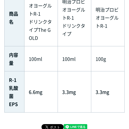
明治プロビ
オヨーグル
オヨーグル
明治プロビ
商品
トR-1
トR-1
オヨーグル
名
ドリンクタ
ドリンクタ
トR-1
イプThe G
イプ
OLD
内容
100ml
100ml
100g
量
R-1
乳酸
6.6mg
3.3mg
3.3mg
菌
EPS