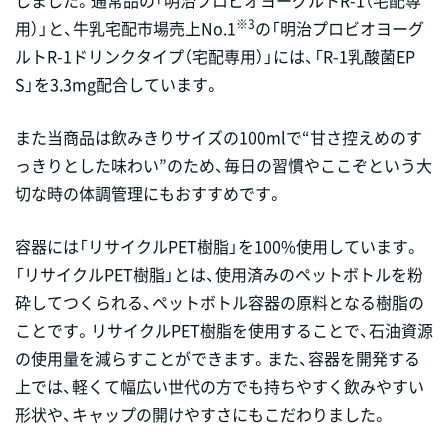
※3
用）」と、牛乳宅配市場売上No.1
の「明治プロビオヨーグ
ルトR-1ドリンクタイプ（宅配専用）」には、「R-1乳酸菌EP
S」を3.3mg配合しています。
また当商品は飲みきりサイズの100mlで“甘さ控えめのす
っきりとした味わい”のため、毎日の習慣やここぞという大
切な時の体調管理にもおすすめです。
容器には「リサイクルPET樹脂」を100%使用しています。
「リサイクルPET樹脂」とは、使用済みのペットボトルを粉
砕してつくられる、ペットボトル容器の原料となる樹脂の
ことです。リサイクルPET樹脂を使用することで、石油資源
の使用量を減らすことができます。また、容器を開発する
上では、軽くて幅広い世代の方でも持ちやすく飲みやすい
形状や、キャップの開けやすさにもこだわりました。