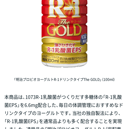
「明治プロビオヨーグルトR-1ドリンクタイプThe GOLD」（100ml）
本商品は、1073R-1乳酸菌がつくりだす多糖体の「R-1乳酸
菌EPS」を6.6mg配合した、毎日の体調管理におすすめなド
リンクタイプのヨーグルトです。当社の独自製法により、
「R-1乳酸菌EPS」を通常品よりも多く配合することを実現
しました。通常品の「明治プロビオヨーグルトR-1（宅配専