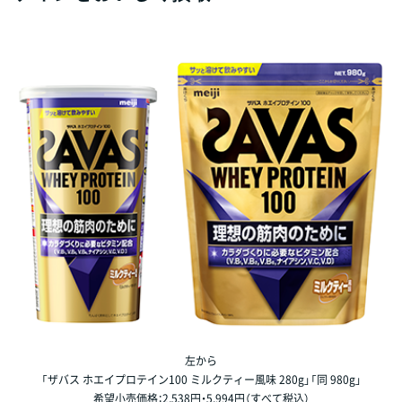
左から
「ザバス ホエイプロテイン100 ミルクティー風味 280g」「同 980g」
希望小売価格：2,538円・5,994円（すべて税込）