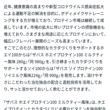
近年、健康意識の高まりや新型コロナウイルス感染症拡大
による運動不足の解消を目的に、ボディメイクやトレーニ
ングをする方が増えており、プロテイン市場は継続して成
長しています。市場の拡大に伴いプロテインの摂取機会も
増えており、さまざまな用途に応じたプロテインにおいて、
幅広いフレーバー展開のニーズも高まっています。
そこでこのたび、理想的なカラダづくりをサポートするホ
エイ100からは「ザバス ホエイプロテイン100 ミルクティ
ー風味 280g」「同 980g」を、引き締まったカラダづくりを
サポートするソイ100からは「ザバス ソイプロテイン100
ソイミルク風味224g」「同 900g」を発売します。溶けやす
さにこだわった当社独自の配合と造粒技術を活用してお
り、サッと溶かせておいしく飲むことができます。
「ザバス ホエイプロテイン100 ミルクティー風味」は、ホエ
イプロテインとカラダづくりに必要なビタミンを独自配合