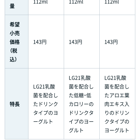
112ml
112ml
112ml
量
希望
小売
価格
143円
143円
143円
（税
込）
LG21乳酸
LG21乳酸
LG21乳酸
菌を配合し
菌を配合し
菌を配合し
た低糖・低
たアロエ葉
特長
たドリンク
カロリーの
肉エキス入
タイプのヨ
ドリンクタ
りのドリン
ーグルト
イプのヨー
クタイプの
グルト
ヨーグルト