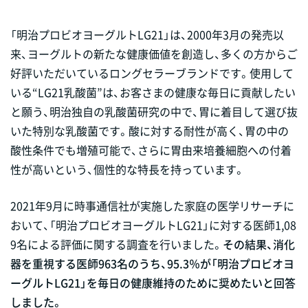
「明治プロビオヨーグルトLG21」は、2000年3月の発売以
来、ヨーグルトの新たな健康価値を創造し、多くの方からご
好評いただいているロングセラーブランドです。使用して
いる“LG21乳酸菌”は、お客さまの健康な毎日に貢献したい
と願う、明治独自の乳酸菌研究の中で、胃に着目して選び抜
いた特別な乳酸菌です。酸に対する耐性が高く、胃の中の
酸性条件でも増殖可能で、さらに胃由来培養細胞への付着
性が高いという、個性的な特長を持っています。
2021年9月に時事通信社が実施した家庭の医学リサーチに
おいて、「明治プロビオヨーグルトLG21」に対する医師1,08
9名による評価に関する調査を行いました。
その結果、消化
器を重視する医師963名のうち、95.3％が「明治プロビオヨ
ーグルトLG21」を毎日の健康維持のために奨めたいと回答
しました。