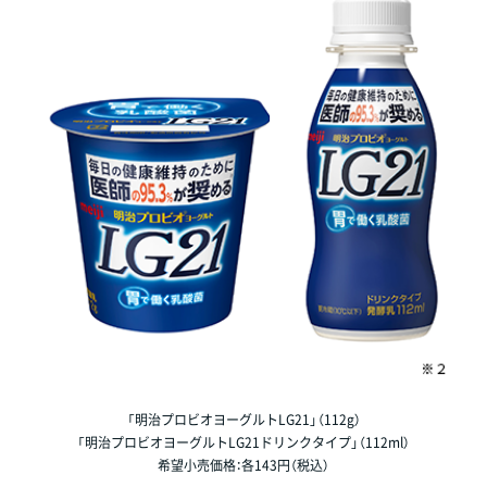
「明治プロビオヨーグルトLG21」（112g）
「明治プロビオヨーグルトLG21ドリンクタイプ」（112ml）
希望小売価格：各143円（税込）