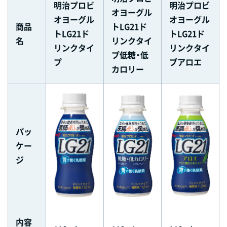
明治プロビ
明治プロビ
オヨーグル
オヨーグル
オヨーグル
商品
トLG21ド
トLG21ド
トLG21ド
名
リンクタイ
リンクタイ
リンクタイ
プ低糖・低
プ
プアロエ
カロリー
パッ
ケー
ジ
内容