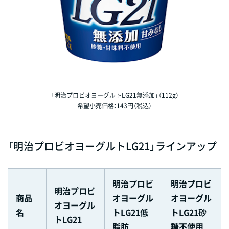
「明治プロビオヨーグルトLG21無添加」（112g）
希望小売価格：143円（税込）
「明治プロビオヨーグルトLG21」ラインアップ
明治プロビ
明治プロビ
明治プロビ
商品
オヨーグル
オヨーグル
オヨーグル
名
トLG21低
トLG21砂
トLG21
脂肪
糖不使用