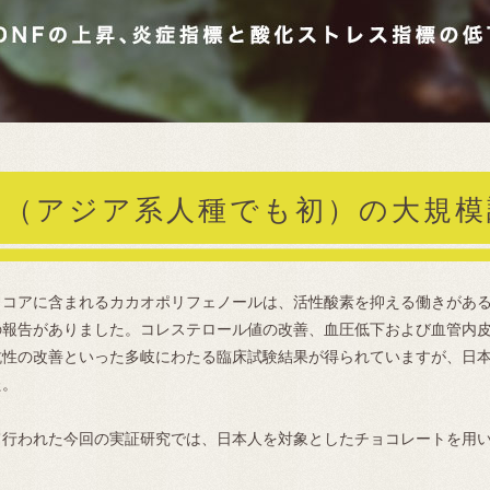
初（アジア系人種でも初）の大規模
ココアに含まれるカカオポリフェノールは、活性酸素を抑える働きがあ
の報告がありました。コレステロール値の改善、血圧低下および血管内
抗性の改善といった多岐にわたる臨床試験結果が得られていますが、日
た。
て行われた今回の実証研究では、日本人を対象としたチョコレートを用