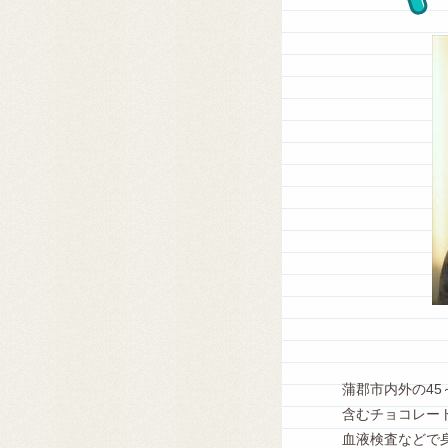
蒲郡市内外の45
含むチョコレート
血液検査などで