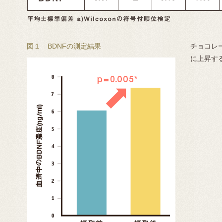
図１ BDNFの測定結果
チョコレ
に上昇す