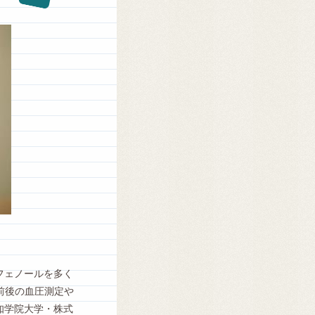
リフェノールを多く
取前後の血圧測定や
知学院大学・株式