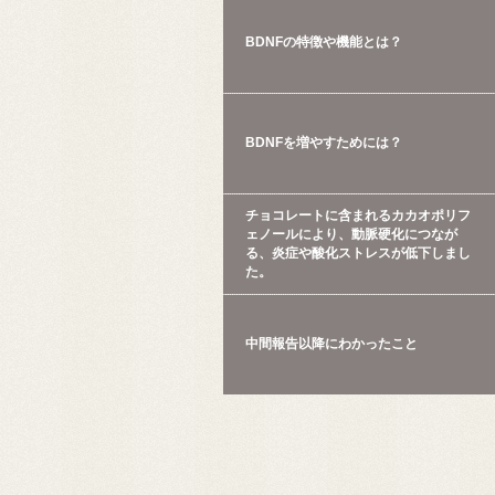
BDNFの特徴や機能とは？
BDNFを増やすためには？
チョコレートに含まれるカカオポリフ
ェノールにより、動脈硬化につなが
る、炎症や酸化ストレスが低下しまし
た。
中間報告以降にわかったこと