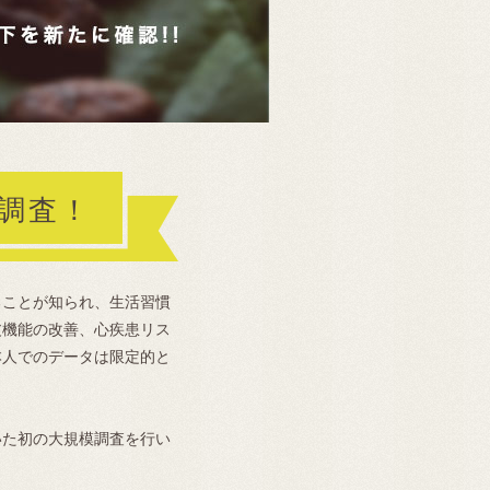
調査！
ることが知られ、生活習慣
皮機能の改善、心疾患リス
本人でのデータは限定的と
いた初の大規模調査を行い