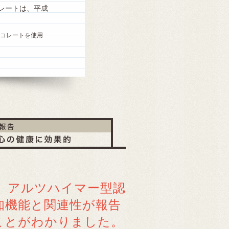
レートは、平成
ョコレートを使用
、アルツハイマー型認
知機能と関連性が報告
ことがわかりました。