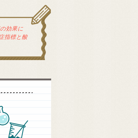
どの効果に
症指標と酸