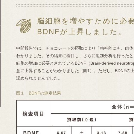
脳細胞を増やすために必
BDNFが上昇しました。
中間報告では、チョコレートの摂取により「精神的にも、肉体的に
わかりました。その結果に着目し、さらに追加分析を行ったと
細胞の増加に必要とされているBDNF（Brain-derived neurotr
意に上昇することがわかりました（図1）。ただし、BDNFの上昇
認められませんでした。
図１ BDNFの測定結果