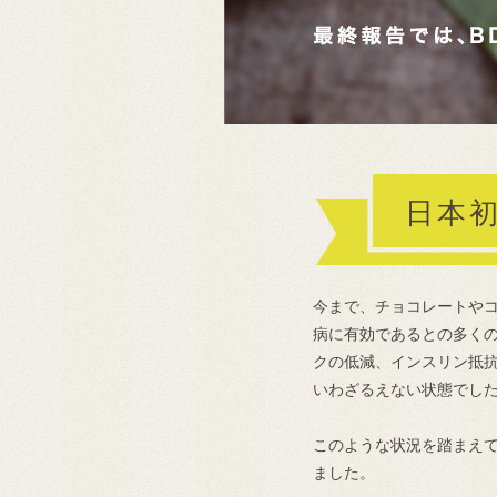
日本
今まで、チョコレートや
病に有効であるとの多く
クの低減、インスリン抵
いわざるえない状態でし
このような状況を踏まえ
ました。