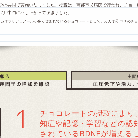
官学の共同で実施いたしました。検査は、蒲郡市民病院で行われ、チョコ
ら7月中旬に召し上がって頂きました。
カカオポリフェノールが多く含まれているチョコレートとして、カカオ分72％のチ
チョコレートの摂取により
知症や記憶・学習などの認
されているBDNFが増える