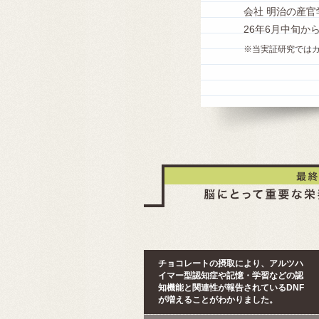
会社 明治の産
26年6月中旬か
※当実証研究では
チョコレートの摂取により、アルツハ
イマー型認知症や記憶・学習などの認
知機能と関連性が報告されているDNF
が増えることがわかりました。