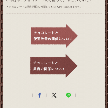
＊チョコレートの過剰摂取を推奨しているものではありません。