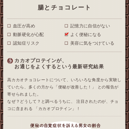
腸とチョコレート
血圧が高め
記憶力に自信がない
動脈硬化が心配
よく便秘になる
認知症リスク
美容に気をつけている
カカオプロテインが、
お通じをよくするという最新研究結果
高カカオチョコレートについて、
いろいろな角度から実験し
ていたら、
多くの方から「便秘が改善した！」
との報告が
寄せられました。
なぜ？どうして？と調べるうちに、
注目されたのが、チョ
コに含まれる
「カカオプロテイン」！