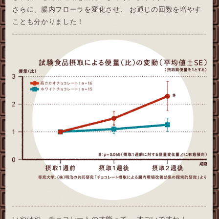
さらに、腸内フローラを変化させ、
お通じの回数を
増やす
ことも分かりました！
いやはや、チョコレートの才能って、
すごいですね！