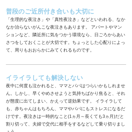
普段のご近所付き合いも大切に
「生理的な夜泣き」や「真性夜泣き」などといわれる、なか
なか治らないがんこな夜泣きもあります。 アパートやマン
ションなど、隣近所に気をつかう環境なら、日ごろからあい
さつをしておくことが大切です。ちょっとした心配りによっ
て、周りもおおらかにみてくれるものです。
イライラしても解決しない
夜中に何度も泣かれると、ママとパパはつらいかもしれませ
ん。しかし、早くやめさせようと気持ちばかり焦ると、それ
が態度に出てしまい、かえって逆効果です。 イライラして
も、赤ちゃんはもちろん、ママやパパにもストレスになるだ
けです。夜泣きは一時的なこと(1ヵ月～長くても3ヵ月)だと
割り切って、夫婦で交代に相手をするなどして乗り切りまし
ょう。