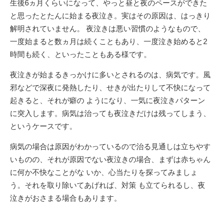
生後6ヵ月くらいになって、やっと昼と夜のペースができた
と思ったとたんに始まる夜泣き。実はその原因は、はっきり
解明されていません。 夜泣きは悪い習慣のようなもので、
一度始まると数ヵ月は続くこともあり、一度泣き始めると2
時間も続く、といったこともある様です。
夜泣きが始まるきっかけに多いとされるのは、病気です。風
邪などで深夜に発熱したり、せきが出たりして不快になって
起きると、それが癖の ようになり、一気に夜泣きパターン
に突入します。病気は治っても夜泣きだけは残ってしまう、
というケースです。
病気の場合は原因がわかっているので治る見通しは立ちやす
いものの、それが原因でない夜泣きの場合、まずは赤ちゃん
に何か不快なことがな いか、心当たりを探ってみましょ
う。それを取り除いてあげれば、対策 も立てられるし、夜
泣きがおさまる場合もあります。