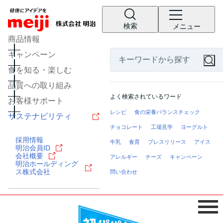
検索
メニュー
商品情報
キャンペーン
食を知る・楽しむ
品質への取り組み
よく検索されているワード
お客様サポート
レシピ
食の栄養バランスチェック
サステナビリティ
チョコレート
工場見学
ヨーグルト
採用情報
牛乳
食育
プレスリリース
アイス
明治会員ID
会社概要
アレルギー
チーズ
キャンペーン
明治ホールディング
ス株式会社
問い合わせ