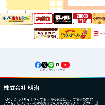
公式アカウント一覧
お問い合わせ
サイトマップ
個人情報保護について
電子公告
アクセシビリティへの対応方針
ご利用規約
明治グループのDX