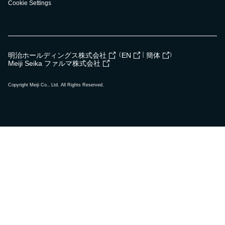
Cookie Settings
（
｜
）
明治ホールディングス株式会社
EN
簡体
Meiji Seika ファルマ株式会社
Copyright Meiji Co., Ltd. All Rights Reserved.