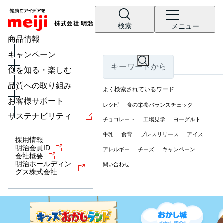
検索
メニュー
商品情報
キャンペーン
食を知る・楽しむ
品質への取り組み
よく検索されているワード
お客様サポート
レシピ
食の栄養バランスチェック
サステナビリティ
チョコレート
工場見学
ヨーグルト
牛乳
食育
プレスリリース
アイス
採用情報
明治会員ID
アレルギー
チーズ
キャンペーン
会社概要
明治ホールディン
問い合わせ
グス株式会社