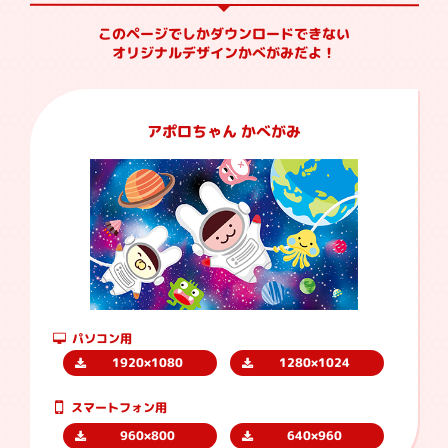
このページでしかダウンロードできない
オリジナルデザインかべがみだよ！
アポロちゃん かべがみ
パソコン用
1920×1080
1280×1024
スマートフォン用
960×800
640×960