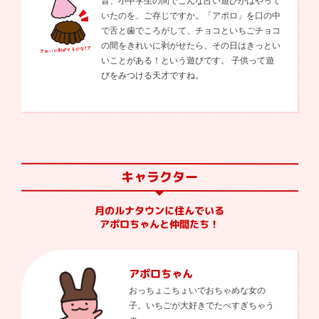
昔、小中学生の間でこんな占い遊びがはやって
いたのを、ご存じですか。「アポロ」を口の中
で舌と歯でころがして、チョコといちごチョコ
の間をきれいに剥がせたら、その日はきっとい
いことがある！という遊びです。 子供って遊
びをみつける天才ですね。
キャラクター
月のルナタウンに住んでいる
アポロちゃんと仲間たち！
アポロちゃん
おっちょこちょいでおちゃめな女の
子。いちごが大好きでたべすぎちゃう