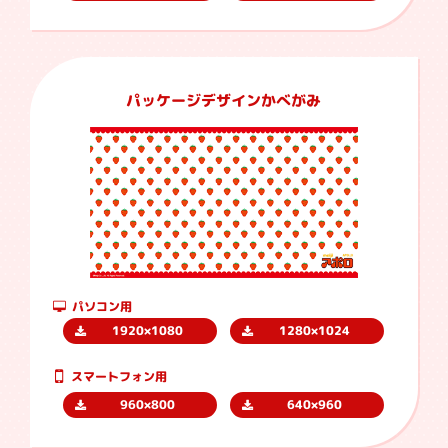
パッケージデザインかべがみ
パソコン用
1920×1080
1280×1024
スマートフォン用
960×800
640×960