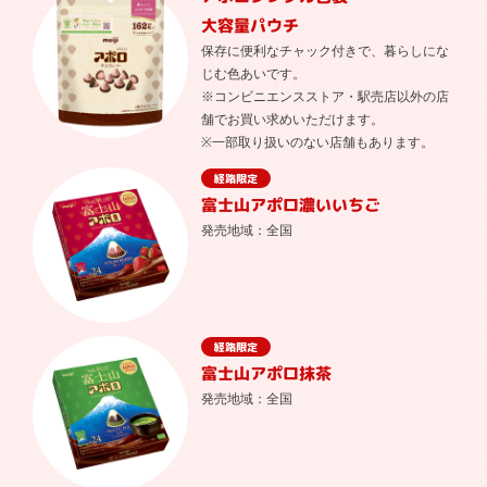
大容量パウチ
保存に便利なチャック付きで、暮らしにな
じむ色あいです。
※コンビニエンスストア・駅売店以外の店
舗でお買い求めいただけます。
※一部取り扱いのない店舗もあります。
富士山アポロ
濃いいちご
発売地域：全国
富士山アポロ
抹茶
発売地域：全国