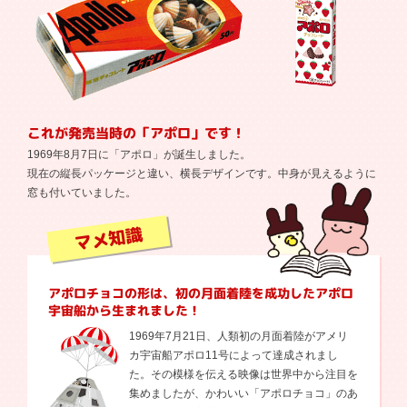
これが発売当時の「アポロ」です！
1969年8月7日に「アポロ」が誕生しました。
現在の縦長パッケージと違い、横長デザインです。中身が見えるように
窓も付いていました。
マメ知識
アポロチョコの形は、初の月面着陸を成功したアポロ
宇宙船から生まれました！
1969年7月21日、人類初の月面着陸がアメリ
カ宇宙船アポロ11号によって達成されまし
た。その模様を伝える映像は世界中から注目を
集めましたが、かわいい「アポロチョコ」のあ