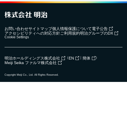
お問い合わせ
サイトマップ
個人情報保護について
電子公告
アクセシビリティへの対応方針
ご利用規約
明治グループのDX
Cookie Settings
（
｜
）
明治ホールディングス株式会社
EN
簡体
Meiji Seika ファルマ株式会社
Copyright Meiji Co., Ltd. All Rights Reserved.