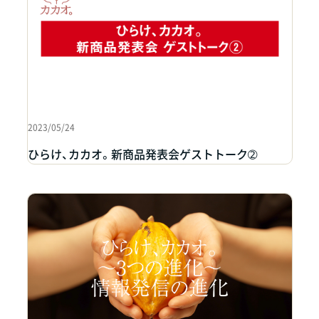
2023/05/24
ひらけ、カカオ。新商品発表会ゲストトーク➁