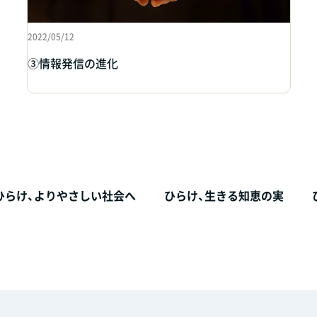
2022/05/12
③情報発信の進化
ひらけ、
よりやさしい社会へ
ひらけ、
生きる知恵の実