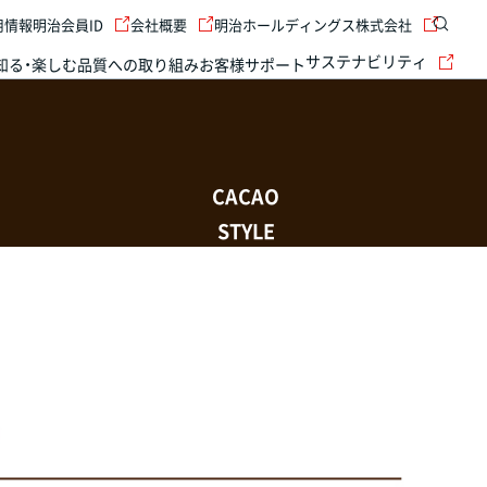
用情報
明治会員ID
会社概要
明治ホールディングス株式会社
サステナビリティ
知る・楽しむ
品質への取り組み
お客様サポート
CACAO
STYLE