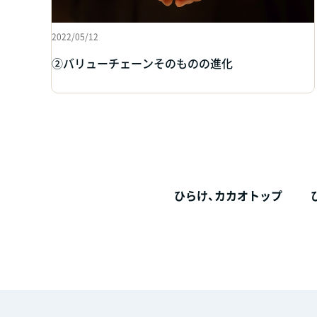
2022/05/12
②バリューチェーンそのものの進化
ひらけ、
カカオトップ