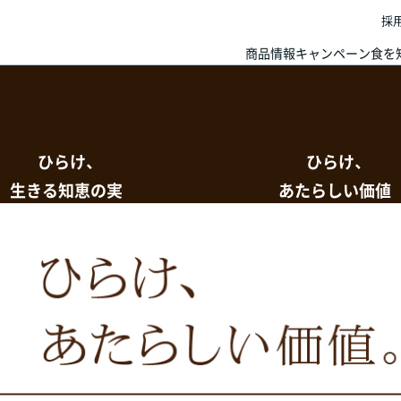
採
商品情報
キャンペーン
食を
ひらけ、
ひらけ、
生きる知恵の実
あたらしい価値