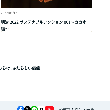
2022/05/12
明治 2022 サステナブルアクション 001〜カカオ
編〜
ひらけ、
あたらしい価値
公式アカウント一覧