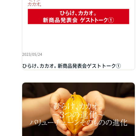
2023/05/24
ひらけ、カカオ。新商品発表会ゲストトーク①