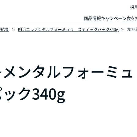
採
商品情報
キャンペーン
食を
査結果
明治エレメンタルフォーミュラ スティックパック340g
202
治エレメンタルフォーミュ
ック340g