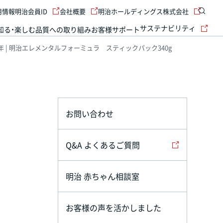
用情報
明治会員ID
会社概要
明治ホールディングス株式会社
サステナビリティ
知る・楽しむ
品質への取り組み
お客様サポート
6年 | 明治エレメンタルフォーミュラ スティックパック340g
お問い合わせ
Q&A よくあるご質問
明治 赤ちゃん相談室
お客様の声を活かしました