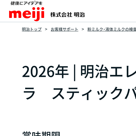
明治トップ
お客様サポート
粉ミルク・液体ミルクの検
2026年 | 明
ラ スティックパ
賞味期限