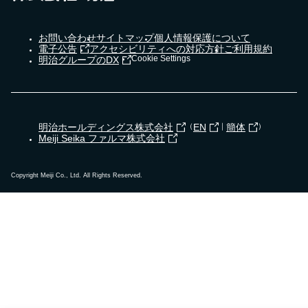
お問い合わせ
サイトマップ
個人情報保護について
電子公告
アクセシビリティへの対応方針
ご利用規約
Cookie Settings
明治グループのDX
明治ホールディングス株式会社
（
EN
｜
簡体
）
Meiji Seika ファルマ株式会社
Copyright Meiji Co., Ltd. All Rights Reserved.