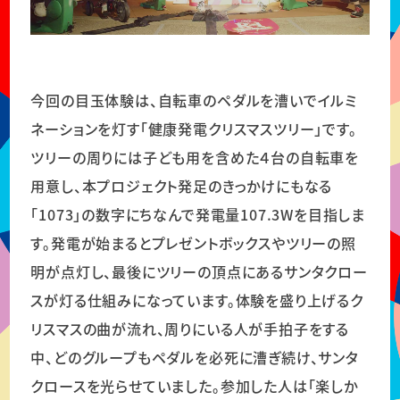
今回の目玉体験は、自転車のペダルを漕いでイルミ
ネーションを灯す「健康発電クリスマスツリー」です。
ツリーの周りには子ども用を含めた４台の自転車を
用意し、本プロジェクト発足のきっかけにもなる
「1073」の数字にちなんで発電量107.3Wを目指しま
す。発電が始まるとプレゼントボックスやツリーの照
明が点灯し、最後にツリーの頂点にあるサンタクロー
スが灯る仕組みになっています。体験を盛り上げるク
リスマスの曲が流れ、周りにいる人が手拍子をする
中、どのグループもペダルを必死に漕ぎ続け、サンタ
クロースを光らせていました。参加した人は「楽しか