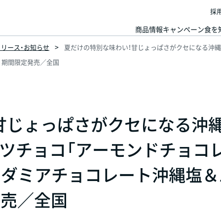
採
商品情報
キャンペーン
食を
スリリース・お知らせ
夏だけの特別な味わい！甘じょっぱさがクセになる沖
日 期間限定発売／全国
甘じょっぱさがクセになる沖
ツチョコ「アーモンドチョコ
カダミアチョコレート沖縄塩＆
発売／全国