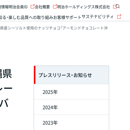
用情報
明治会員ID
会社概要
明治ホールディングス株式会社
サステナビリティ
知る・楽しむ
品質への取り組み
お客様サポート
縄県産シーソルト使用のナッツチョコ「アーモンドチョコレート沖
縄県
プレスリリース・お知らせ
レー
2025年
バ
2024年
2023年