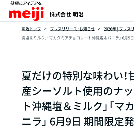
明治トップ
プレスリリース・お知らせ
2026年 | プレ
縄塩＆ミルク」「マカダミアチョコレート沖縄塩＆バニラ」 6月9
夏だけの特別な味わい！
産シーソルト使用のナッ
ト沖縄塩＆ミルク」「マ
ニラ」 6月9日 期間限定