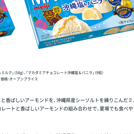
ルク」（58g）、「マカダミアチョコレート沖縄塩＆バニラ」（9粒）
価格：オープンプライス
ッと香ばしいアーモンドを、沖縄県産シーソルトを練りこんだミ
コレートと香ばしいアーモンドの組み合わせで、夏場でも食べや