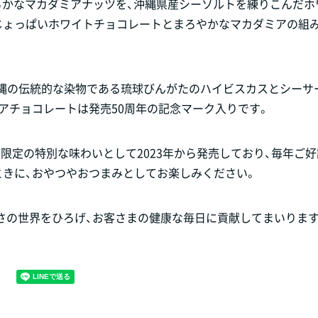
らかなマカダミアナッツを、沖縄県産シーソルトを練りこんだホ
じょっぱいホワイトチョコレートとまろやかなマカダミアの組
沖縄の伝統的な染物である琉球びんがたのハイビスカスとシーサ
アチョコレートは発売50周年の記念マーク入りです。
限定の特別な味わいとして2023年から発売しており、毎年ご
ときに、おやつやおつまみとしてお楽しみください。
さの世界をひろげ、お客さまの健康な毎日に貢献してまいります