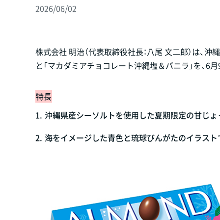
2026/06/02
株式会社 明治（代表取締役社長：八尾 文二郎）は、
と「マカダミアチョコレート沖縄塩＆バニラ」を、6
特長
1.
沖縄県産シーソルトを使用した夏期限定の甘じょ
2.
海をイメージした青色と琉球びんがたのイラスト