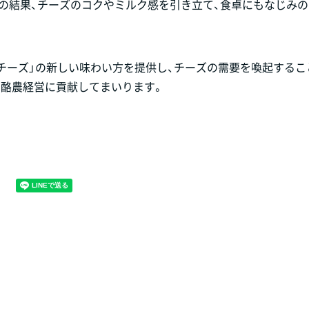
の結果、チーズのコクやミルク感を引き立て、食卓にもなじみ
チーズ」の新しい味わい方を提供し、チーズの需要を喚起するこ
な酪農経営に貢献してまいります。