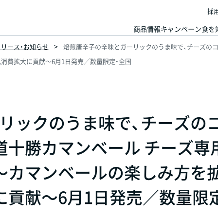
採
商品情報
キャンペーン
食を
スリリース・お知らせ
焙煎唐辛子の辛味とガーリックのうま味で、チーズのコ
消費拡大に貢献～6月1日発売／数量限定・全国
リックのうま味で、チーズの
道十勝カマンベール チーズ専
～カマンベールの楽しみ方を
に貢献～6月1日発売／数量限