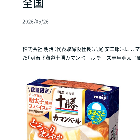
全国
2026/05/26
株式会社 明治（代表取締役社長：八尾 文二郎）は、
た「明治北海道十勝カマンベール チーズ専用明太子風