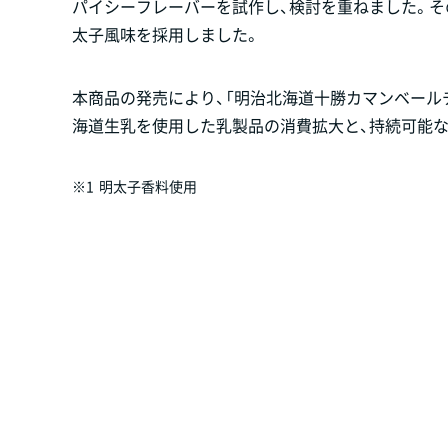
パイシーフレーバーを試作し、検討を重ねました。そ
太子風味を採用しました。
本商品の発売により、「明治北海道十勝カマンベール
海道生乳を使用した乳製品の消費拡大と、持続可能
※1
明太子香料使用