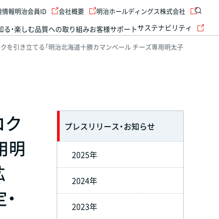
用情報
明治会員ID
会社概要
明治ホールディングス株式会社
サステナビリティ
知る・楽しむ
品質への取り組み
お客様サポート
クを引き立てる「明治北海道十勝カマンベール チーズ専用明太子
コク
プレスリリース・お知らせ
用明
2025年
拡
2024年
定・
2023年