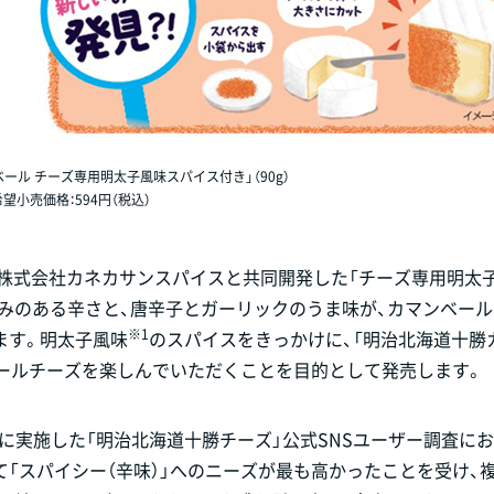
ール チーズ専用明太子風味スパイス付き」（90g）
希望小売価格：594円（税込）
、株式会社カネカサンスパイスと共同開発した「チーズ専用明太
みのある辛さと、唐辛子とガーリックのうま味が、カマンベー
※1
ます。明太子風味
のスパイスをきっかけに、「明治北海道十勝
ールチーズを楽しんでいただくことを目的として発売します。
月に実施した「明治北海道十勝チーズ」公式SNSユーザー調査にお
「スパイシー（辛味）」へのニーズが最も高かったことを受け、