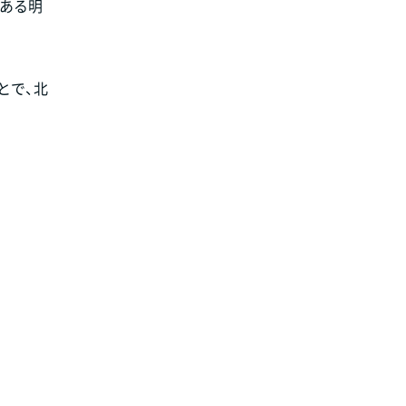
のある明
とで、北