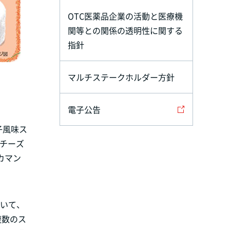
OTC医薬品企業の活動と医療機
関等との関係の透明性に関する
指針
マルチステークホルダー方針
電子公告
子風味ス
ルチーズ
カマン
いて、
複数のス