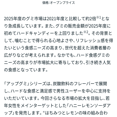
価格：オープンプライス
※1
2025年度のグミ市場は2021年度と比較して約2倍
とな
り急成長しています。また、グミの販売金額が2025年度に
※2
初めてハードキャンディーを上回りました
。その背景と
して、噛むことで得られる心地よさや、リフレッシュ感を得
たいという食感ニーズの高まり、世代を超えた消費者層の
広がりなどが考えられます。なかでも、ハード食感グミの
ニーズの高まりが市場拡大に寄与しており、引き続き人気
の食感となっています。
「アップグミ」シリーズは、炭酸飲料のフレーバーで展開
し、ハードな食感と満足感で男性ユーザーを中心に支持を
いただいています。今回さらなる市場の拡大を目指し、若
年女性をメインターゲットとした「ハニーレモンソーダア
ップ」を発売します。“はちみつとレモンの味の組み合わ