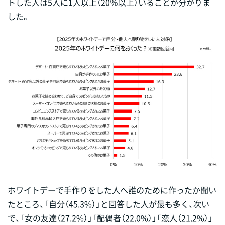
トした人は5人に1人以上（20％以上）いることが分かりま
した。
ホワイトデーで手作りをした人へ誰のために作ったか聞い
たところ、「自分（45.3%）」と回答した人が最も多く、次い
で、「女の友達（27.2%）」「配偶者（22.0%）」「恋人（21.2%）」