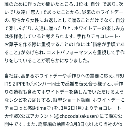
誰のために作ったか聞いたところ、1位は「自分」であり、次
いで「友達」「恋人」であったことから、従来のホワイトデー
の、男性から女性にお返しとして贈ることだけでなく、自分
で楽しんだり、友達に贈ったりと、ホワイトデーの楽しみ方
は多様化していると考えられます。手作りチョコレート・
お菓子を作る際に重視することの1位には「価格が手頃であ
ること」があげられ、コストパフォーマンスを重視して手作
りをしていることが明らかになりました。
当社は、高まるホワイトデーや手作りへの需要に応え、FRU
ITS ZIPPERがメンバー同士で感謝を伝え合う様子と、手作
りの過程も含めてホワイトデーを楽しんでいただけるよう
なレシピをお届けする、縦型ショート動画「ホワイトデーに
チョコっと感謝time♡」を、3月2日（月）よりチョコレート
大作戦X公式アカウント（@chocodaisakusen）にて順次公
開中です。また、総集編の動画を3月3日（火）より当社のYo