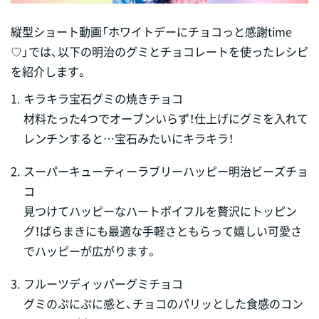
縦型ショート動画「ホワイトデーにチョコっと感謝time
♡」では、以下の明治のグミとチョコレートを使ったレシピ
を紹介します。
1.
キラキラ宝石グミの焼きチョコ
材料たった4つでオーブンいらず！仕上げにグミを入れて
レンチンすると…宝石みたいにキラキラ！
2.
スーパーキューティーラブリーハッピー明治ビーズチョ
コ
見つけてハッピーなハートポイフルを贅沢にトッピン
グ！ばらまきにも最適な手軽さともらって嬉しい可愛さ
でハッピーが広がります。
3.
フルーツディッパーグミチョコ
グミのぷにぷに感と、チョコのパリッとした食感のコン