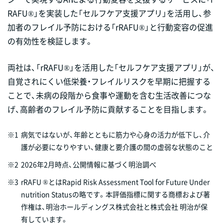
RAFU®」を実装した「セルフケア支援アプリ」を活用し、参
加者のフレイル予防における「rRAFU®」と行動変容の促進
の有効性を検証します。
両社は、「rRAFU®」を活用した「セルフケア支援アプリ」が、
自覚されにくい低栄養・フレイルリスクを早期に把握する
ことで、未病の段階から食事や運動を含む生活改善につな
げ、高齢者のフレイル予防に貢献することを目指します。
※1
病気ではないが、年齢とともに筋力や心身の活力が低下し、介
護が必要になりやすい、健康と要介護の間の虚弱な状態のこと
※2
2026年2月時点、公開情報に基づく明治調べ
※3
rRAFU ®とはRapid Risk Assessment Tool for Future Under
nutrition Statusの略です。本評価指標に関する商標および著
作権は、明治ホールディングス株式会社と株式会社 明治が保
有しています。