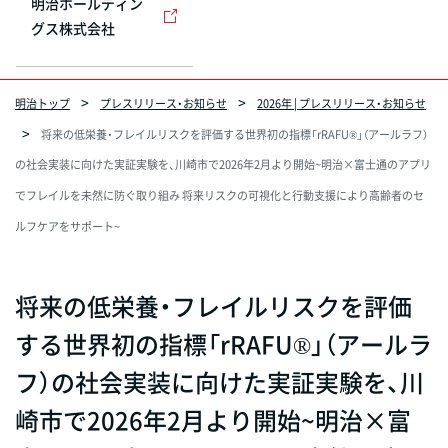
明治ホールディン
グス株式会社
明治トップ
プレスリリース・お知らせ
2026年 | プレスリリース・お知らせ
将来の低栄養・フレイルリスクを評価する世界初の指標「rRAFU®」（アールラフ）
の社会実装に向けた実証実験を、川崎市で2026年2月より開始~明治×富士通のアプリ
でフレイルを未然に防ぐ取り組み 将来リスクの可視化と行動支援により高齢者のセ
ルフケアをサポート~
将来の低栄養・フレイルリスクを評価
する世界初の指標「rRAFU®」（アールラ
フ）の社会実装に向けた実証実験を、川
崎市で2026年2月より開始~明治×富