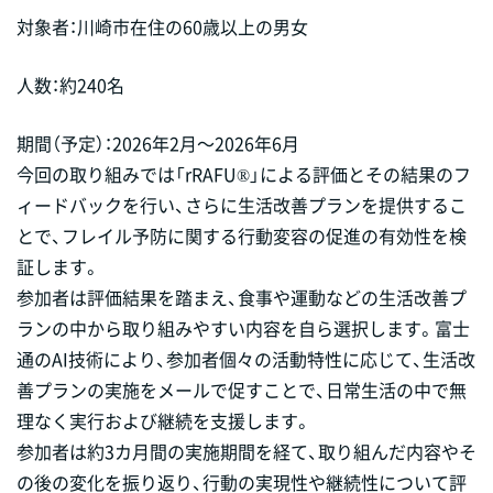
対象者：川崎市在住の60歳以上の男女
人数：約240名
期間（予定）：2026年2月～2026年6月
今回の取り組みでは「rRAFU®」による評価とその結果のフ
ィードバックを行い、さらに生活改善プランを提供するこ
とで、フレイル予防に関する行動変容の促進の有効性を検
証します。
参加者は評価結果を踏まえ、食事や運動などの生活改善プ
ランの中から取り組みやすい内容を自ら選択します。富士
通のAI技術により、参加者個々の活動特性に応じて、生活改
善プランの実施をメールで促すことで、日常生活の中で無
理なく実行および継続を支援します。
参加者は約3カ月間の実施期間を経て、取り組んだ内容やそ
の後の変化を振り返り、行動の実現性や継続性について評