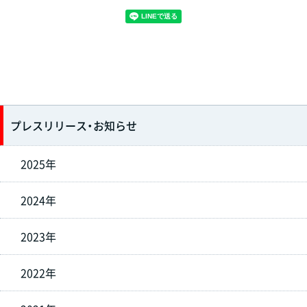
プレスリリース・お知らせ
2025年
2024年
2023年
2022年