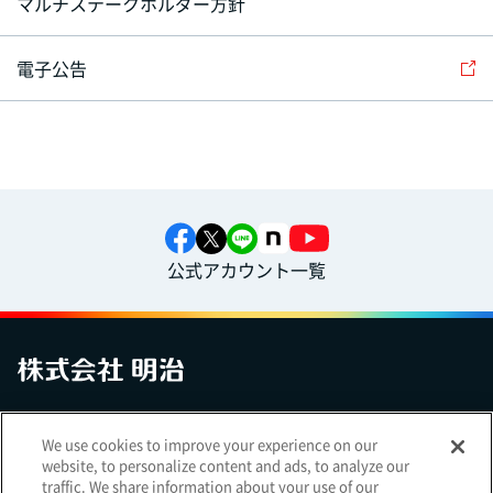
マルチステークホルダー方針
電子公告
公式アカウント一覧
お問い合わせ
サイトマップ
個人情報保護について
電子公告
We use cookies to improve your experience on our
アクセシビリティへの対応方針
ご利用規約
明治グループのDX
website, to personalize content and ads, to analyze our
Cookie Settings
traffic. We share information about your use of our