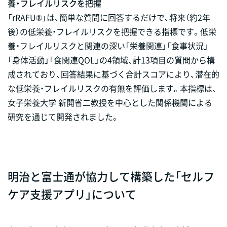
養・フレイルリスクを把握
「rRAFU®」は、簡単な質問に回答するだけで、将来（約2年
後）の低栄養・フレイルリスクを把握できる指標です。低栄
養・フレイルリスクと関連の深い「栄養関連」「食事状況」
「身体活動」「食関連QOL」の4領域、計13項目の質問から構
成されており、回答結果に基づく合計スコアにより、潜在的
な低栄養・フレイルリスクの有無を評価します。本指標は、
女子栄養大学 新開省二教授を中心とした関係機関による
研究を通じて開発されました。
明治と富士通が協力して構築した「セルフ
ケア支援アプリ」について