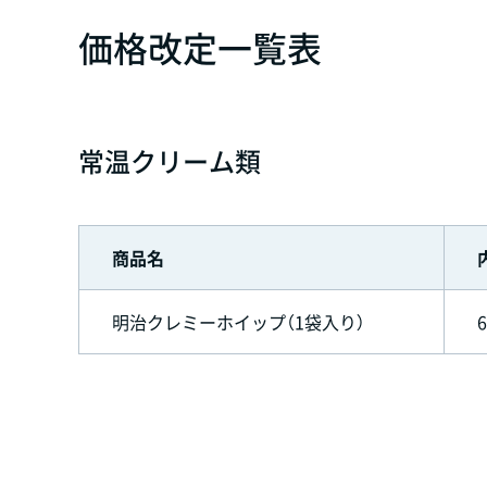
価格改定一覧表
常温クリーム類
商品名
明治クレミーホイップ（1袋入り）
6