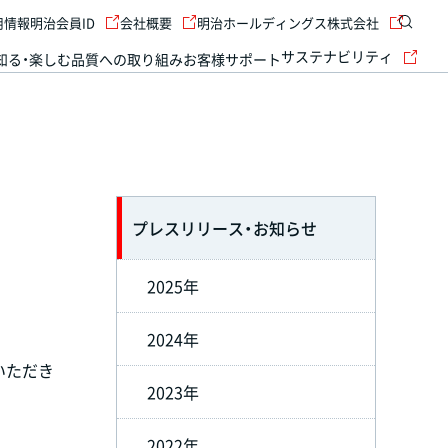
用情報
明治会員ID
会社概要
明治ホールディングス株式会社
サステナビリティ
知る・楽しむ
品質への取り組み
お客様サポート
プレスリリース・お知らせ
2025年
2024年
いただき
2023年
2022年