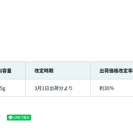
内容量
改定時期
出荷価格改定率
5g
3月1日出荷分より
約30％