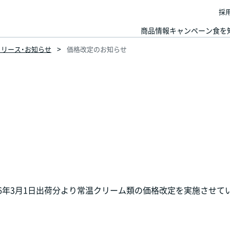
採
商品情報
キャンペーン
食を
スリリース・お知らせ
価格改定のお知らせ
026年3月1日出荷分より常温クリーム類の価格改定を実施させて