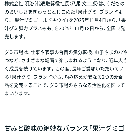
株式会社 明治（代表取締役社長：八尾 文二郎）は、くだもの
のおいしさをぎゅっととじこめた「果汁グミ」ブランドよ
り、「果汁グミゴールドキウイ」を2025年11月4日から、「果
汁グミ弾力プラスもも」を2025年11月18日から、全国で発
売します。
グミ市場は、仕事や家事の合間の気分転換、お子さまのおや
つなど、さまざまな場面で楽しまれるようになり、近年大き
く成長を続けています。この度、長年ご愛顧いただいてい
る「果汁グミ」ブランドから、噛み応えが異なる2つの新商
品を発売することで、グミ市場のさらなる活性化を図って
まいります。
甘みと酸味の絶妙なバランス「果汁グミゴ