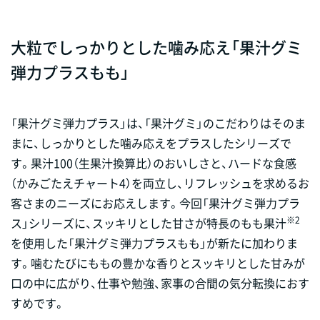
大粒でしっかりとした噛み応え「果汁グミ
弾力プラスもも」
「果汁グミ弾力プラス」は、「果汁グミ」のこだわりはそのま
まに、しっかりとした噛み応えをプラスしたシリーズで
す。果汁100（生果汁換算比）のおいしさと、ハードな食感
（かみごたえチャート4）を両立し、リフレッシュを求めるお
客さまのニーズにお応えします。今回「果汁グミ弾力プラ
※2
ス」シリーズに、スッキリとした甘さが特長のもも果汁
を使用した「果汁グミ弾力プラスもも」が新たに加わりま
す。噛むたびにももの豊かな香りとスッキリとした甘みが
口の中に広がり、仕事や勉強、家事の合間の気分転換におす
すめです。