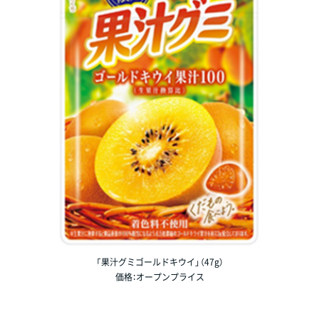
「果汁グミゴールドキウイ」（47g）
価格：オープンプライス