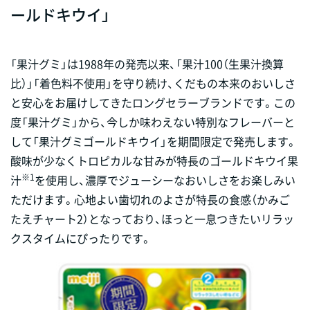
ールドキウイ」
「果汁グミ」は1988年の発売以来、「果汁100（生果汁換算
比）」「着色料不使用」を守り続け、くだもの本来のおいしさ
と安心をお届けしてきたロングセラーブランドです。この
度「果汁グミ」から、今しか味わえない特別なフレーバーと
して「果汁グミゴールドキウイ」を期間限定で発売します。
酸味が少なくトロピカルな甘みが特長のゴールドキウイ果
※1
汁
を使用し、濃厚でジューシーなおいしさをお楽しみい
ただけます。心地よい歯切れのよさが特長の食感（かみご
たえチャート2）となっており、ほっと一息つきたいリラッ
クスタイムにぴったりです。