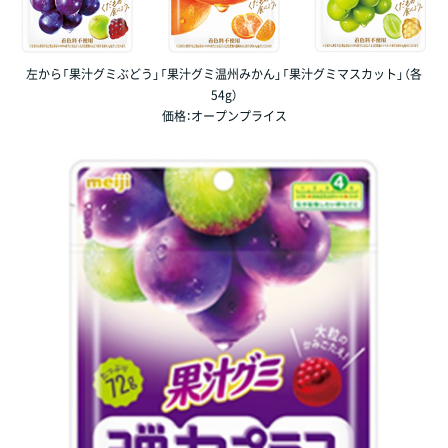
左から「果汁グミぶどう」「果汁グミ温州みかん」「果汁グミマスカット」（各
54g）
価格：オープンプライス