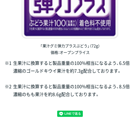
「果汁グミ弾力プラスぶどう」（72g）
価格：オープンプライス
※1
生果汁に換算すると製品重量の100%相当になるよう、6.5倍
濃縮のゴールドキウイ果汁を約7.3g配合しております。
※2
生果汁に換算すると製品重量の100%相当になるよう、8.5倍
濃縮のもも果汁を約8.6g配合しております。