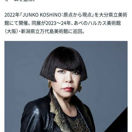
2022年「JUNKO KOSHINO：原点から現点」を大分県立美術
館にて開催。同展が2023～24年、あべのハルカス美術館
（大阪）・新潟県立万代島美術館に巡回。