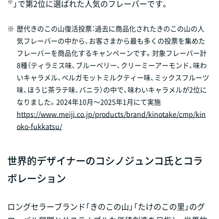
※
」で第2位に選ばれた人気のフレーバーです。
※
歴代きのこの山復活投票：過去に商品化されたきのこの山の人
気フレーバーの中から、お客さまから最も多くの投票を集めた
フレーバーを商品化するキャンペーンです。対象フレーバー計
8種（ティラミス味、ブルーベリー、クリーミーアーモンド、味わ
いキャラメル、ベルガモットミルクティー味、ミックスフルーツ
味、ほうじ茶ラテ味、バニラ）の中で、味わいキャラメルが2位に
なりました。2024年10月～2025年1月にて実施
https://www.meiji.co.jp/products/brand/kinotake/cmp/kin
oko-fukkatsu/
世界的デザイナーのコシノジュンコ氏とコラ
ボレーション
ロングセラーブランド「きのこの山」「たけのこの里」のグ