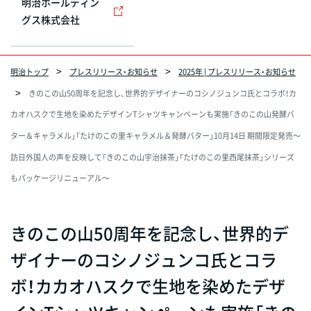
明治ホールディン
グス株式会社
明治トップ
プレスリリース・お知らせ
2025年 | プレスリリース・お知らせ
きのこの山50周年を記念し、世界的デザイナーのコシノジュンコ氏とコラボ！カ
カオハスクで生地を染めたデザインTシャツキャンペーンも実施「きのこの山発酵バ
ター＆キャラメル」「たけのこの里キャラメル＆発酵バター」10月14日 期間限定発売～
訪日外国人の声を反映して「きのこの山宇治抹茶」「たけのこの里西尾抹茶」シリーズ
もパッケージリニューアル～
きのこの山50周年を記念し、世界的デ
ザイナーのコシノジュンコ氏とコラ
ボ！カカオハスクで生地を染めたデザ