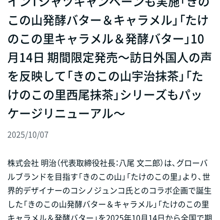
インTシャツキャンペーンも実施「きの
この山発酵バター＆キャラメル」「たけ
のこの里キャラメル＆発酵バター」10
月14日 期間限定発売～訪日外国人の声
を反映して「きのこの山宇治抹茶」「た
けのこの里西尾抹茶」シリーズもパッ
ケージリニューアル～
2025/10/07
株式会社 明治（代表取締役社長：八尾 文二郎）は、グローバ
ルブランドを目指す「きのこの山」「たけのこの里」より、世
界的デザイナーのコシノジュンコ氏とのコラボ企画で誕生
した「きのこの山発酵バター＆キャラメル」「たけのこの里
キャラメル＆発酵バター」を2025年10月14日から全国で期