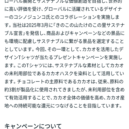
ローバル展開とサステナブルな価値創造を目指し、世界的
に高い評価を受け、グローバルに活躍されているデザイナ
ーのコシノジュンコ氏とのコラボレーションを実施しま
す。当社は2025年3月に「きのこの山たけのこの里サステナ
ブル宣言」を発信し、商品およびキャンペーンなどの景品に
も環境に配慮しサステナブルに繋がる景品を選定すること
としています。今回、その一環として、カカオを活用したデ
ザインTシャツが当たるプレゼントキャンペーンを実施し
ます。このTシャツには、サステナブルな素材としてカカオ
の未利用部位であるカカオハスクを染料として活用してい
ます。チョコレートの主原料であるカカオは、従来、原料の
約3割が製品化に使用されてきましたが、未利用部位を含め
て有効活用することで、カカオ全体の価値を高め、カカオ産
地への持続可能な還元につなげることを目指しています。
キャンペーンについて