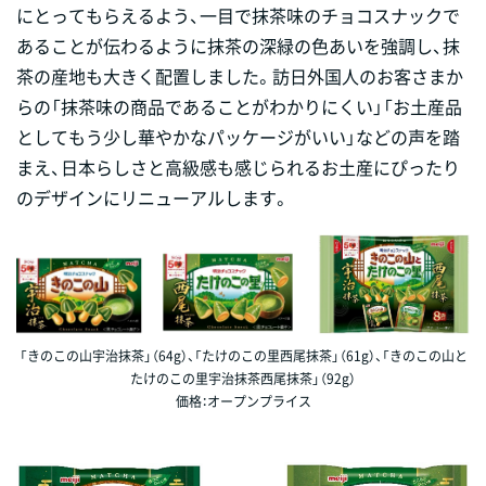
にとってもらえるよう、一目で抹茶味のチョコスナックで
あることが伝わるように抹茶の深緑の色あいを強調し、抹
茶の産地も大きく配置しました。訪日外国人のお客さまか
らの「抹茶味の商品であることがわかりにくい」「お土産品
としてもう少し華やかなパッケージがいい」などの声を踏
まえ、日本らしさと高級感も感じられるお土産にぴったり
のデザインにリニューアルします。
「きのこの山宇治抹茶」（64g）、「たけのこの里西尾抹茶」（61g）、「きのこの山と
たけのこの里宇治抹茶西尾抹茶」（92g）
価格：オープンプライス