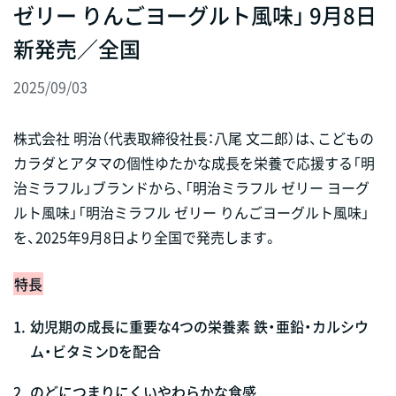
ゼリー りんごヨーグルト風味」 9月8日
新発売／全国
2025/09/03
株式会社 明治（代表取締役社長：八尾 文二郎）は、こどもの
カラダとアタマの個性ゆたかな成長を栄養で応援する「明
治ミラフル」ブランドから、「明治ミラフル ゼリー ヨーグ
ルト風味」「明治ミラフル ゼリー りんごヨーグルト風味」
を、2025年9月8日より全国で発売します。
特長
1.
幼児期の成長に重要な4つの栄養素 鉄・亜鉛・カルシウ
ム・ビタミンDを配合
2.
のどにつまりにくいやわらかな食感