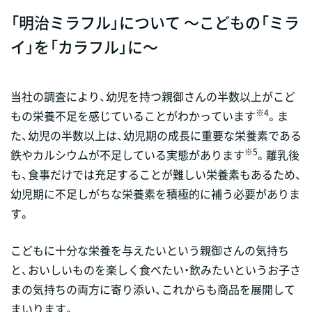
「明治ミラフル」について ～こどもの「ミラ
イ」を「カラフル」に～
当社の調査により、幼児を持つ親御さんの半数以上がこど
※4
もの栄養不足を感じていることがわかっています
。ま
た、幼児の半数以上は、幼児期の成長に重要な栄養素である
※5
鉄やカルシウムが不足している実態があります
。離乳後
も、食事だけでは充足することが難しい栄養素もあるため、
幼児期に不足しがちな栄養素を積極的に補う必要がありま
す。
こどもに十分な栄養を与えたいという親御さんの気持ち
と、おいしいものを楽しく食べたい・飲みたいというお子さ
まの気持ちの両方に寄り添い、これからも商品を展開して
まいります。