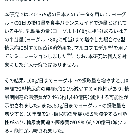
本研究では、40～79歳の日本人のデータを用いて、ヨーグ
ルトの1日の摂取量を食事バランスガイドで適量とされて
いる牛乳・乳製品の量（ヨーグルト160gに相当）あるいはそ
の半分量（ヨーグルト80gに相当）まで増やした場合の2型
※8
糖尿病に対する医療経済効果を、マルコフモデル
を用い
※6
てシミュレーションしました
。なお、本研究は個人を対
象にした介入研究ではありません。
その結果、160g/日までヨーグルトの摂取量を増やすと、10
年間で2型糖尿病の発症が16.1％減少する可能性があり、糖
尿病関連の医療費が2.4％（約1,440億円）減少する可能性が
示唆されました。また、80g/日までヨーグルトの摂取量を
増やすと、10年間で2型糖尿病の発症が5.9％減少する可能
性があり、糖尿病関連の医療費が0.9％（約520億円）減少す
る可能性が示唆されました。