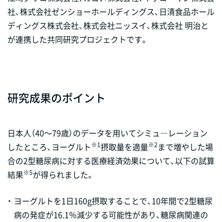
社、株式会社ゼンショーホールディングス、日清食品ホール
ディングス株式会社、株式会社ニッスイ、株式会社 明治と
が連携した共同研究プロジェクトです。
研究成果のポイント
日本人（40～79歳）のデータを用いてシミュ―レーション
※1
※2
したところ、ヨーグルト
摂取量を適量
まで増やした場
合の2型糖尿病に対する医療経済効果について、以下の試算
※5
結果
が得られました。
・
ヨーグルトを1日160g摂取することで、10年間で2型糖尿
病の発症が16.1％減少する可能性があり、糖尿病関連の