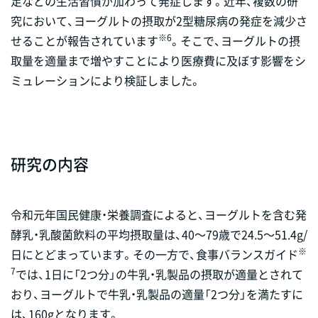
足などの生活習慣が加わって発症します。近年、複数の研
究において、ヨーグルトの摂取が2型糖尿病の発症を減少さ
※6
せることが報告されています
。そこで、ヨーグルトの摂
取量を適量まで増やすことにより医療費に及ぼす影響をシ
ミュレーションにより検証しました。
研究の内容
令和元年国民健康・栄養調査によると、ヨーグルトを含む発
酵乳・乳酸菌飲料の平均摂取量は、40～79歳で24.5～51.4g/
※
日にとどまっています。その一方で、食事バランスガイド
7
では、1日に「2つ分」の牛乳・乳製品の摂取が適量とされて
おり、ヨーグルトで牛乳・乳製品の適量「2つ分」を満たすに
は、160gとなります。