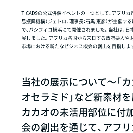
TICAD9の公式併催イベントの一つとして、アフ
易振興機構（ジェトロ、理事長：石黒 憲彦）が主催する展
で、パシフィコ横浜にて開催されました。当社は、日本企
展しました。アフリカ各国から来日する政府要人や財
市場における新たなビジネス機会の創出を目指しま
当社の展示について～「カ
オセラミド」など新素材を
カカオの未活用部位に付
会の創出を通じて、アフ