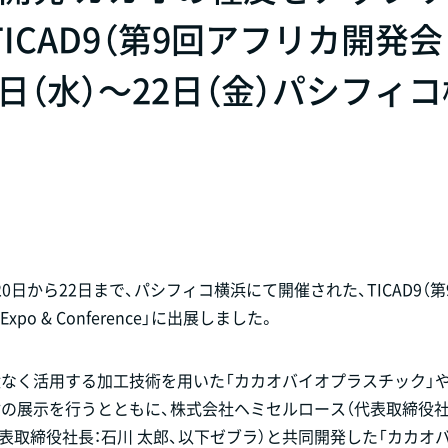
ICAD9（第9回アフリカ開発会
0日（水）～22日（金）パシフィ
20日から22日まで、パシフィコ横浜にて開催された、TICAD9（
xpo & Conference」に出展しました。
なく活用する加工技術を用いた「カカオバイオプラスチック」や
の展示を行うとともに、株式会社ヘミセルロース（代表取締役社
代表取締役社長：石川 太郎、以下ゼブラ）と共同開発した「カカオ