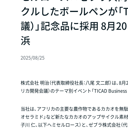
クルしたボールペンが「T
議）」記念品に採用 8月2
浜
2025/08/25
株式会社 明治（代表取締役社長：八尾 文二郎）は、8月
リカ開発会議）のテーマ別イベント「TICAD Business E
当社は、アフリカの主要な農作物であるカカオを無駄
オセラミド」など新たなカカオのアップサイクル素材
子川 仁、以下ヘミセルロース）と、ゼブラ株式会社（