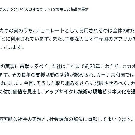
ラスチック」や「カカオセラミド」を使用した製品の展示
カオの実のうち、チョコレートとして使用されるのは全体の約3
などに利用されています。また、主要なカカオ生産国のアフリカ
しています。
の実現に貢献するべく、当社はこれまで約20年にわたり、カカ
います。その長年の支援活動の功績が認められ、ガーナ共和国で
されました。今回、そうした取り組みをさらに発展させるべく、
に付加価値を見出し、アップサイクル技術の現地ビジネス化を通
続可能な社会の実現と、社会課題の解決に貢献してまいります。