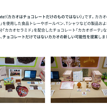
r chocolate!（カカオはチョコレートだけのものではない）」
です。カカオ
」を使用した食品トレーやボールペン、Tシャツなどの製品およ
分「カカオセラミド」を配合したチョコレート「カカオボーテ」
、チョコレートだけではないカカオの新しい可能性を提案
しま