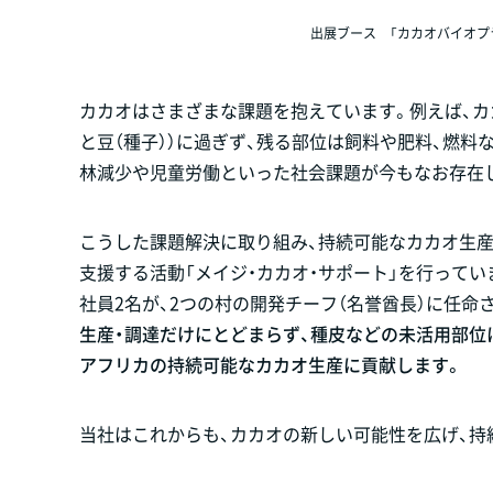
出展ブース 「カカオバイオプ
カカオはさまざまな課題を抱えています。例えば、カ
と豆（種子））に過ぎず、残る部位は飼料や肥料、燃料
林減少や児童労働といった社会課題が今もなお存在
こうした課題解決に取り組み、持続可能なカカオ生産
支援する活動「メイジ・カカオ・サポート」を行って
社員2名が、2つの村の開発チーフ（名誉酋長）に任命
生産・調達だけにとどまらず、種皮などの未活用部位
アフリカの持続可能なカカオ生産に貢献します。
当社はこれからも、カカオの新しい可能性を広げ、持