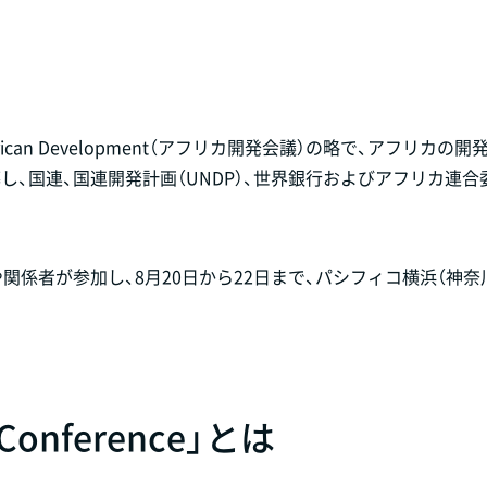
ce on African Development（アフリカ開発会議）の略で、アフリカの
し、国連、国連開発計画（UNDP）、世界銀行およびアフリカ連合
人や関係者が参加し、8月20日から22日まで、パシフィコ横浜（神
& Conference」とは