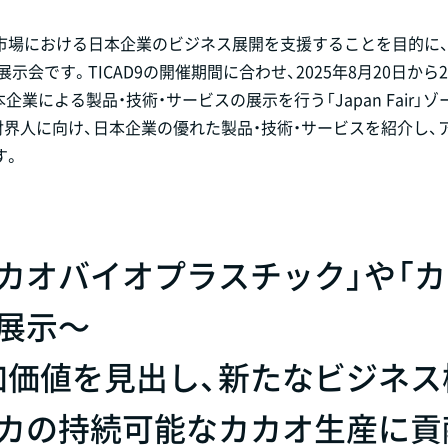
リカ市場における日本企業のビジネス展開を支援することを目的に
示会です。TICAD9の開催期間に合わせ、2025年8月20日から
業による製品・技術・サービスの展示を行う「Japan Fair」ゾ
界人に向け、日本企業の優れた製品・技術・サービスを紹介し、
す。
カオバイオプラスチック」や「カ
展示～
加価値を見出し、新たなビジネス
リカの持続可能なカカオ生産に貢