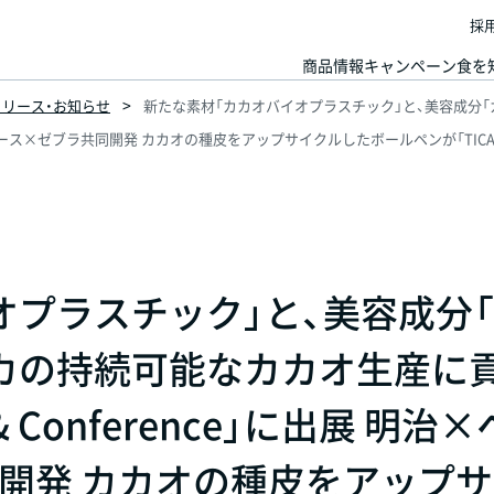
採
商品情報
キャンペーン
食を
スリリース・お知らせ
新たな素材「カカオバイオプラスチック」と、美容成分
 明治×ヘミセルロース×ゼブラ共同開発 カカオの種皮をアップサイクルしたボールペンが「TI
オプラスチック」と、美容成分
カの持続可能なカカオ生産に
po & Conference」に出展 明治
開発 カカオの種皮をアップ