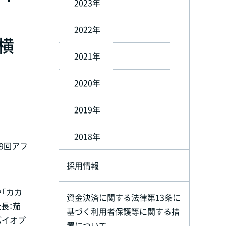
2023年
2022年
コ横
2021年
2020年
2019年
2018年
第9回アフ
採用情報
「カカ
資金決済に関する法律第13条に
長：茄
基づく利用者保護等に関する措
バイオプ
置について