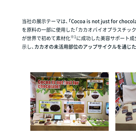
当社の展示テーマは、
「Cocoa is not just fo
を原料の一部に使用した「カカオバイオプラスチック
※1
が世界で初めて素材化
に成功した美容サポート成
示し、
カカオの未活用部位のアップサイクルを通じた