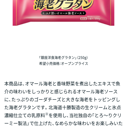
「銀座洋食海老グラタン」（250g）
希望小売価格：オープンプライス
本商品は、オマール海老と香味野菜を煮出したエキスで魚
介の味わいをしっかりと感じられるオマール海老ソース
に、たっぷりのゴーダチーズと大きな海老をトッピングし
た海老グラタンです。北海道十勝製造の生クリームと氷点
※
濃縮仕立ての乳原料
を使用し、当社独自の「とろ～りクリ
ーミー製法」で仕上げた、なめらかな味わいをお楽しみいた