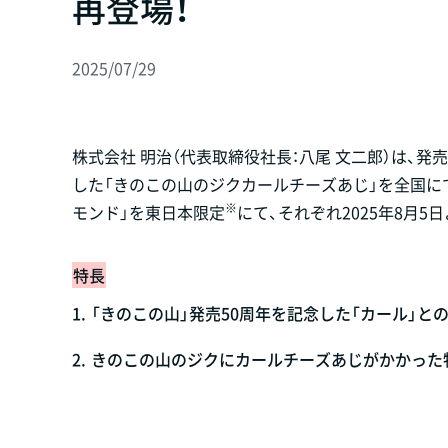
再登場！
2025/07/29
株式会社 明治（代表取締役社長：八尾 文二郎）は、
した「きのこの山のジクカールチーズあじ」を全国に
※
モンド」を東日本限定
にて、それぞれ2025年8月5
特長
1.
「きのこの山」発売50周年を記念した「カール」と
2.
きのこの山のジクにカールチーズあじがかかった