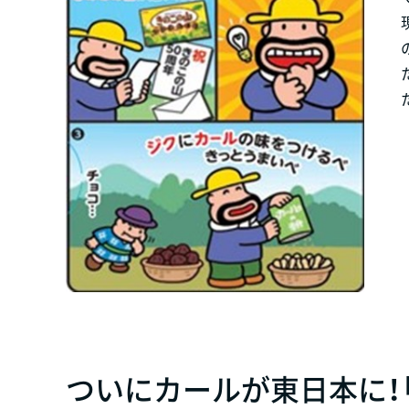
ついにカールが東日本に！