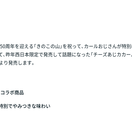
発売50周年を迎える「きのこの山」を祝って、カールおじさんが特
て、昨年西日本限定で発売して話題になった「チーズあじカカー
日より発売します。
のコラボ商品
特別でやみつきな味わい