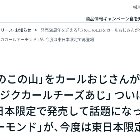
採
商品情報
キャンペーン
食を
スリリース・お知らせ
発売50周年を迎える「きのこの山」をカールおじさんが
カカールアーモンド」が、今度は東日本限定で再登場！
きのこの山」をカールおじさん
ジクカールチーズあじ」 つい
日本限定で発売して話題にな
ーモンド」が、今度は東日本限