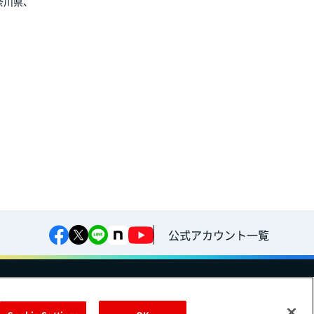
奈川県、
公式アカウント一覧
への対応方針
ご利用規約
明治グループのDX
Cookie Settings