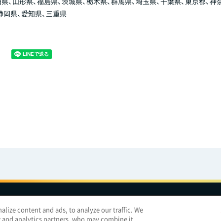
県、山形県、福島県、茨城県、栃木県、群馬県、埼玉県、千葉県、東京都、神
静岡県、愛知県、三重県
合わせ
サイトマップ
個人情報保護について
電子公告
アクセシビリティ
lize content and ads, to analyze our traffic. We
g and analytics partners, who may combine it