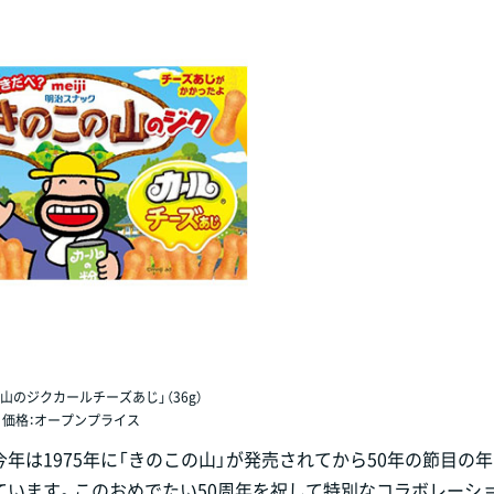
山のジクカールチーズあじ」（36g）
価格：オープンプライス
今年は1975年に「きのこの山」が発売されてから50年の節目の
ています。このおめでたい50周年を祝して特別なコラボレーシ