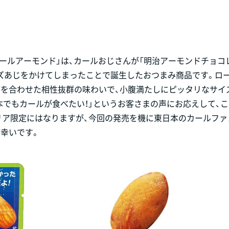
カールアーモンド」は、カールおじさんが「明治アーモンドチョコ
ズあじをかけてしまったことで誕生したおつまみ商品です。ロ
グを合わせた相性抜群の味わいで、小腹満たしにピッタリなサイ
本でもカールが食べたい！」というお客さまの声にお応えして、こ
リア限定にはなりますが、今回の発売を機に東日本のカールファ
幸いです。