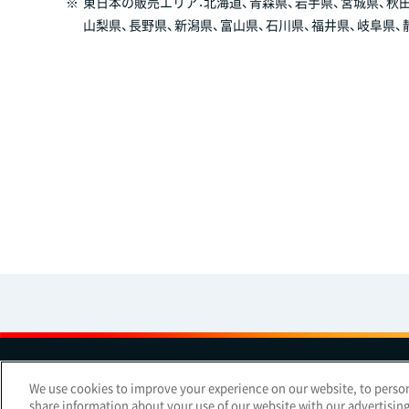
※
東日本の販売エリア：北海道、青森県、岩手県、宮城県、秋田
山梨県、長野県、新潟県、富山県、石川県、福井県、岐阜県、
お問い
We use cookies to improve your experience on our website, to persona
share information about your use of our website with our advertisin