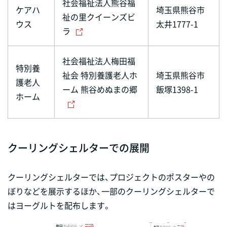
社会福祉法人熊谷福
ケアハ
埼玉県熊谷市
祉の里クイーンズビ
ウス
太井1777-1
ラ
社会福祉法人梅田福
特別養
祉会 特別養護老人ホ
埼玉県熊谷市
護老人
ーム 熊谷めぬまの郷
飯塚1398-1
ホーム
クーリングシェルターでの展開
クーリングシェルターでは、プロジェクトのポスターやの
ぼりなどを展示するほか、一部のクーリングシェルターで
はヨーグルトを配布します。