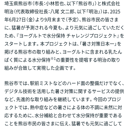
埼玉県熊谷市（市長：小林哲也、以下「熊谷市」）と株式会社
明治（代表取締役社長：八尾 文二郎、以下「明治」）は、2025
年6月27日（金）より9月末まで（予定）、熊谷市民の皆さま
に、猛暑が予測される今夏も、より元気に過ごしていただく
ため、『ヨーグルトで水分保持 チャレンジプロジェクト』を
スタートします。本プロジェクトは、「暑さ対策日本一」を
掲げる熊谷市の取り組みと、ヨーグルトに含まれる乳たん
※1
ぱく質による水分保持
の重要性を提唱する明治の取り
組みが合致して実現した企画です。
熊谷市では、駅前ミストなどのハード面の整備だけでなく、
デジタル技術を活用した暑さ対策に関するサービスの提供
など、先進的な取り組みを継続しています。今回のプロジ
ェクトでは、熱中症などの暑さによる体の不調に未然に対
応するために、水分補給と合わせて水分保持が重要である
ことを熊谷市民の皆さまに伝え、猛暑でも元気に過ごして