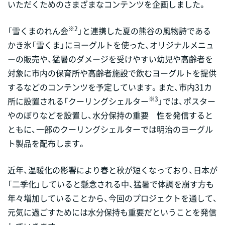
いただくためのさまざまなコンテンツを企画しました。
※2
「雪くまのれん会
」と連携した夏の熊谷の風物詩である
かき氷「雪くま」にヨーグルトを使った、オリジナルメニュ
ーの販売や、猛暑のダメージを受けやすい幼児や高齢者を
対象に市内の保育所や高齢者施設で飲むヨーグルトを提供
するなどのコンテンツを予定しています。また、市内31カ
※3
所に設置される「クーリングシェルター
」では、ポスター
やのぼりなどを設置し、水分保持の重要 性を発信すると
ともに、一部のクーリングシェルターでは明治のヨーグル
ト製品を配布します。
近年、温暖化の影響により春と秋が短くなっており、日本が
「二季化」していると懸念される中、猛暑で体調を崩す方も
年々増加していることから、今回のプロジェクトを通して、
元気に過ごすためには水分保持も重要だということを発信