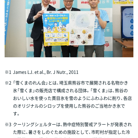
※1
James LJ. et al., Br. J Nutr., 2011
※2
「雪くまのれん会」とは、埼玉県熊谷市で展開される名物かき
氷「雪くま」の販売店で構成される団体。「雪くま」は、熊谷の
おいしい水を使った貫目氷を雪のようにふわふわに削り、各店
のオリジナルのシロップを使用した熊谷のご当地かき氷で
す。
※3
クーリングシェルターは、熱中症特別警戒アラートが発表され
た際に、暑さをしのぐための施設として、市町村が指定した冷