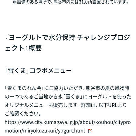
房設備のある場所で、熊谷市内には31カ所設置されています。
『ヨーグルトで水分保持 チャレンジプロジ
ェクト』概要
「雪くま」コラボメニュー
「雪くまのれん会」にご協力いただき、熊谷市の夏の風物詩
の一つであるご当地かき氷「雪くま」にヨーグルトを使った
オリジナルメニューも販売します。詳細は、以下URLより
ご確認ください。
https://www.city.kumagaya.lg.jp/about/kouhou/citypro
motion/miryokuzukuri/yogurt.html