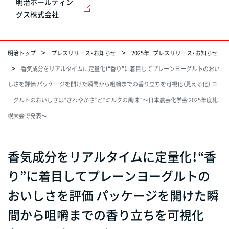
明治ホールディン
グス株式会社
明治トップ
プレスリリース・お知らせ
2025年 | プレスリリース・お知らせ
香気成分をリアルタイムに定量化！“香り”に着目してプレーンヨーグルトのおい
しさを評価 パッケージを開けた瞬間から咀嚼までの香り立ちを可視化（見える化） ヨ
ーグルトのおいしさは“さわやかさ”と“ミルクの風味” ～日本農芸化学会 2025年度札
幌大会で発表～
香気成分をリアルタイムに定量化！“香
り”に着目してプレーンヨーグルトの
おいしさを評価 パッケージを開けた瞬
間から咀嚼までの香り立ちを可視化