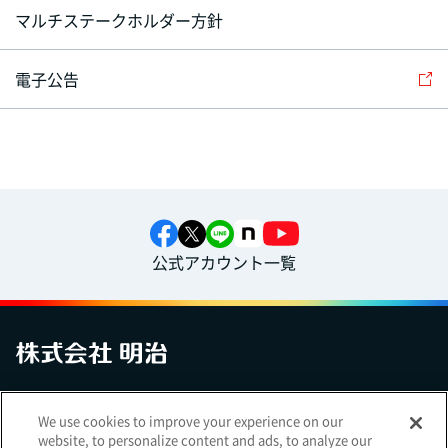
マルチステークホルダー方針
電子公告
公式アカウント一覧
お問い合わせ
サイトマップ
個人情報保護について
電子公告
We use cookies to improve your experience on our
アクセシビリティへの対応方針
ご利用規約
明治グループのDX
website, to personalize content and ads, to analyze our