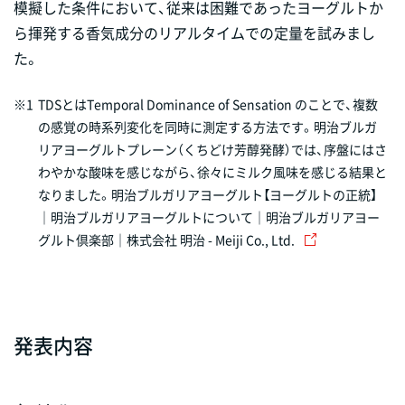
模擬した条件において、従来は困難であったヨーグルトか
ら揮発する香気成分のリアルタイムでの定量を試みまし
た。
※1
TDSとはTemporal Dominance of Sensation のことで、複数
の感覚の時系列変化を同時に測定する方法です。明治ブルガ
リアヨーグルトプレーン（くちどけ芳醇発酵）では、序盤にはさ
わやかな酸味を感じながら、徐々にミルク風味を感じる結果と
なりました。
明治ブルガリアヨーグルト【ヨーグルトの正統】
｜明治ブルガリアヨーグルトについて｜明治ブルガリアヨー
グルト倶楽部｜株式会社 明治 - Meiji Co., Ltd.
発表内容