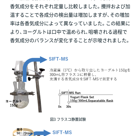
香気成分をそれぞれ定量し比較しました。攪拌および加
温することで各成分の検出量は増加しますが、その増加
率は各香気成分によって異なっていました。この結果に
より、ヨーグルトは口中で温められ、咀嚼される過程で
香気成分のバランスが変化することが示唆されました。
図3 フラスコ静置試験