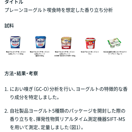
タイトル
プレーンヨーグルト喫食時を想定した香り立ち分析
試料
方法・結果・考察
1.
におい嗅ぎ（GC-O）分析を行い、ヨーグルトの特徴的な香
り成分を特定しました。
2.
自社製品ヨーグルト5種類のパッケージを開封した際の
香り立ちを、揮発性物質リアルタイム測定機器SIFT-MS
を用いて測定、定量しました（図1）。