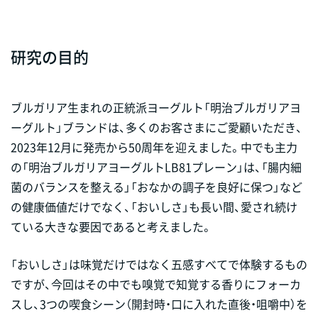
研究の目的
ブルガリア生まれの正統派ヨーグルト「明治ブルガリアヨ
ーグルト」ブランドは、多くのお客さまにご愛顧いただき、
2023年12月に発売から50周年を迎えました。中でも主力
の「明治ブルガリアヨーグルトLB81プレーン」は、「腸内細
菌のバランスを整える」「おなかの調子を良好に保つ」など
の健康価値だけでなく、「おいしさ」も長い間、愛され続け
ている大きな要因であると考えました。
「おいしさ」は味覚だけではなく五感すべてで体験するもの
ですが、今回はその中でも嗅覚で知覚する香りにフォーカ
スし、3つの喫食シーン（開封時・口に入れた直後・咀嚼中）を