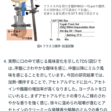
図4 フラスコ撹拌・加湿試験
4.
実際に口の中で感じる風味変化を示したTDS（図5）で
は、序盤にさわやかな酸味を感じ、中盤以降にミルク風
味を感じることを示しています。今回の研究結果では、
加熱・攪拌することで、アセトアルデヒドに比べ、アセト
インや酪酸の増加率が高くなりました。ヨーグルトを口
にいれると、まずアセトアルデヒドの青りんご様のさわ
やかな香りを強く感じ、徐々に温められ咀嚼が進むとア
セトインのクリーミーな発酵香や酪酸のミルクの香りの