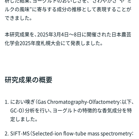
析した結果、ヨーグルトのおいしさを、“さわやかさ”や“ミ
ルクの風味”に寄与する成分の推移として表現することが
できました。
本研究成果を、2025年3月4日～8日に開催された日本農芸
化学会2025年度札幌大会にて発表しました。
研究成果の概要
1.
におい嗅ぎ（Gas Chromatography-Olfactometry：以下、
GC-O）分析を行い、ヨーグルトの特徴的な香気成分を特
定しました。
2.
SIFT-MS（Selected-ion flow-tube mass spectrometry：