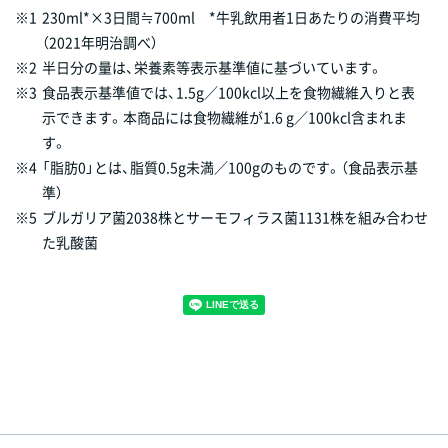
※1
230ml*×3日間≒700ml *牛乳飲用者1日あたりの消費平均
（2021年明治調べ）
※2
半日分の量は、栄養素等表示基準値に基づいています。
※3
食品表示基準値では、1.5g／100kcl以上を食物繊維入りと表
示できます。本商品には食物繊維が1.6 g／100kcl含まれま
す。
※4
「脂肪0」とは、脂質0.5g未満／100gのものです。（食品表示基
準）
※5
ブルガリア菌2038株とサーモフィラス菌1131株を組み合わせ
た乳酸菌