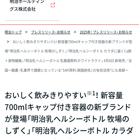
明治ホールディン
グス株式会社
明治トップ
プレスリリース・お知らせ
2025年 | プレスリリース・お知らせ
おいしく飲みきりやすい※1！ 新容量700mlキャップ付き容器の新ブランドが登
場「明治乳ヘルシーボトル 牧場のしずく」「明治乳ヘルシーボトル カラダに届くCa鉄
＋食物繊維」「明治乳ヘルシーボトル 乳酸菌飲料ホワイトラクト」 4月8日 新発売／全
国～酪農・乳業界で課題となっている“SNF原料（脱脂粉乳）の有効活用”にも貢献～
※1
おいしく飲みきりやすい
！ 新容量
700mlキャップ付き容器の新ブランド
が登場「明治乳ヘルシーボトル 牧場の
しずく」「明治乳ヘルシーボトル カラダ