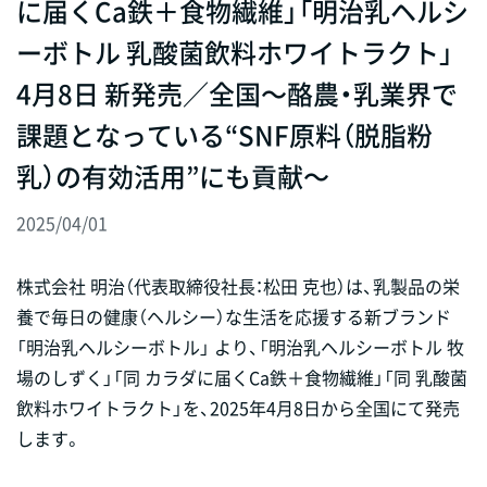
に届くCa鉄＋食物繊維」「明治乳ヘルシ
ーボトル 乳酸菌飲料ホワイトラクト」
4月8日 新発売／全国～酪農・乳業界で
課題となっている“SNF原料（脱脂粉
乳）の有効活用”にも貢献～
2025/04/01
株式会社 明治（代表取締役社長：松田 克也）は、乳製品の栄
養で毎日の健康（ヘルシー）な生活を応援する新ブランド
「明治乳ヘルシーボトル」 より、「明治乳ヘルシーボトル 牧
場のしずく」「同 カラダに届くCa鉄＋食物繊維」「同 乳酸菌
飲料ホワイトラクト」を、2025年4月8日から全国にて発売
します。