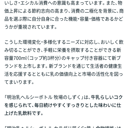
いしさ・エシカル消費への意識も高まっています。また、物
価上昇による節約志向の高まり、消費の二極化を背景に、商
品を選ぶ際に自分自身に合った機能・容量・価格であるかど
うかが重視されています。
こうした環境変化・多様化するニーズに対応し、おいしく飲
み切ることができ、手軽に栄養を摂取することができる新
容量700ml（コップ約3杯分）のキャップ付き容器にて新ブ
ランドを上市します。新ブランドを通じて生活者の健康生
活を応援するとともに乳の価値向上と市場の活性化を図っ
てまいります。
「明治乳ヘルシーボトル 牧場のしずく」は、
牛乳らしいコク
を感じられて、毎日続けやすくすっきりとした味わいに仕
上げた乳飲料です。
「明治乳ヘルシーボトル カラダに届くCa鉄＋食物繊維」は、