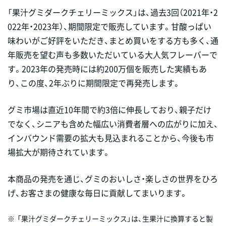
「果汁グミダークチェリーミックス」は、過去3回（2021年・2
022年・2023年）、期間限定で販売しています。甘酸っぱい
味わいがご好評をいただき、まとめ買いをする方も多く、通
年販売を望む声も多数いただいている大人気フレーバーで
す。2023年の発売時には約200万個を販売した実績もあ
り、この度、2年ぶりに期間限定で再発売します。
グミ市場は直近10年間で約3倍に伸長しており、親子だけ
でなく、シニアも含めた幅広い消費者層への広がりに加え、
インバウンド需要の拡大も見込まれることから、今後も市
場拡大が期待されています。
本商品の発売を通じ、グミのおいしさ・楽しさの世界をひろ
げ、お客さまの健康な毎日に貢献してまいります。
※
「果汁グミダークチェリーミックス」は、生果汁に換算すると製