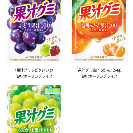
「果汁グミぶどう」（54g）
「果汁グミ温州みかん」（54g）
価格：オープンプライス
価格：オープンプライス