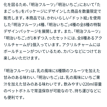
化を図るため、「明治フルーツ」「明治いちご」において「た
まごっち」をパッケージにデザインした商品を数量限定で
販売します。本商品では、かわいらしい「ドット絵」を使用
した「明治フルーツ」4種、「明治いちご」4種の全8種の特製
デザインパッケージを展開します。また、「明治フルーツ」
「明治いちご」が1本ずつ入ったセットには、全8種あるアク
リルチャームが1個入っています。アクリルチャームには
ボールチェーンがついているため、カバンなどにつけてお
楽しみいただけます。
「明治フルーツ」は、乳の風味に6種類のフルーツを加えた
甘みのある味わい、「明治いちご」は、乳の風味にいちご果
汁を加えた甘みのある味わいです。飲みやすい220ml容量
のペットボトルで常温保存が可能なので、持ち運びなどに
も便利です。