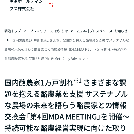
明治ホールディン
グス株式会社
明治トップ
プレスリリース・お知らせ
2025年 | プレスリリース・お知らせ
国内酪農家1万戸割れ※1 さまざまな課題を抱える酪農業を支援 サステナブルな
農場の未来を語らう酪農家との情報交換会「第4回MDA MEETING」を開催～持続可能
な酪農経営実現に向けた取り組み Meiji Dairy Advisory～
※1
国内酪農家1万戸割れ
さまざまな課
題を抱える酪農業を支援 サステナブル
な農場の未来を語らう酪農家との情報
交換会「第4回MDA MEETING」を開催～
持続可能な酪農経営実現に向けた取り