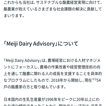
これからも当社は、サステナブルな酪農経営実現に向けて、
酪農業が抱えているさまざまな社会課題の解決に貢献して
まいります。
「Meiji Dairy Advisory」について
「Meiji Dairy Advisory」は、農場経営における人材マネジメ
ントにフォーカスし、農場の作業改善や経営管理技術の向
上を通して酪農に関わる人の成長を支援することを具体的
※2
なプログラムにしたもので、2018年から開始し、現在
54
戸の酪農家の方と取り組んでいます。
日本国内の生乳生産量が1996年をピークに20年以上にわ
たり減少傾向であったことから、明治グループでは、生乳生