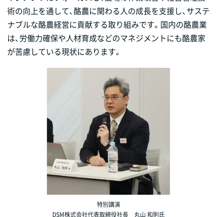
術の向上を通して、酪農に関わる人の成長を支援し、サステ
ナブルな酪農経営に貢献する取り組みです。国内の酪農業
は、労働力確保や人材育成などのマネジメントにも酪農家
が苦慮している現状にあります。
特別講演
DSM株式会社代表取締役社長 丸山 和則氏