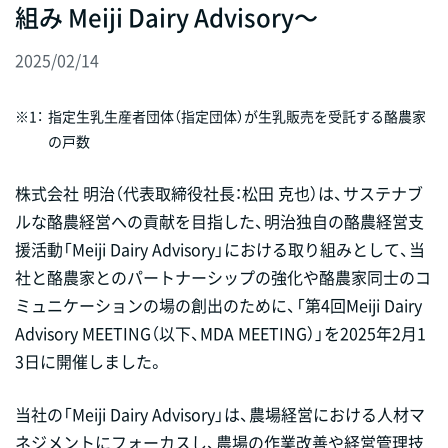
組み Meiji Dairy Advisory～
2025/02/14
※1：
指定生乳生産者団体（指定団体）が生乳販売を受託する酪農家
の戸数
株式会社 明治（代表取締役社長：松田 克也）は、サステナブ
ルな酪農経営への貢献を目指した、明治独自の酪農経営支
援活動「Meiji Dairy Advisory」における取り組みとして、当
社と酪農家とのパートナーシップの強化や酪農家同士のコ
ミュニケーションの場の創出のために、「第4回Meiji Dairy
Advisory MEETING（以下、MDA MEETING）」を2025年2月1
3日に開催しました。
当社の「Meiji Dairy Advisory」は、農場経営における人材マ
ネジメントにフォーカスし、農場の作業改善や経営管理技