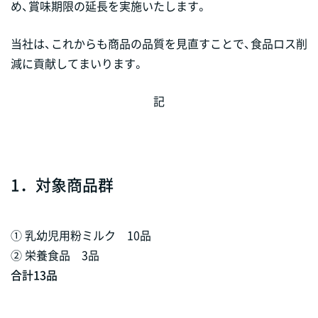
め、賞味期限の延長を実施いたします。
当社は、これからも商品の品質を見直すことで、食品ロス削
減に貢献してまいります。
記
1．対象商品群
① 乳幼児用粉ミルク 10品
② 栄養食品 3品
合計13品