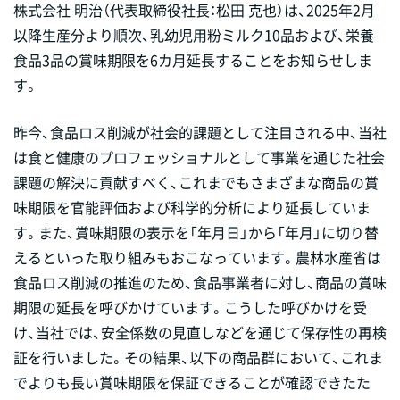
株式会社 明治（代表取締役社長：松田 克也）は、2025年2月
以降生産分より順次、乳幼児用粉ミルク10品および、栄養
食品3品の賞味期限を6カ月延長することをお知らせしま
す。
昨今、食品ロス削減が社会的課題として注目される中、当社
は食と健康のプロフェッショナルとして事業を通じた社会
課題の解決に貢献すべく、これまでもさまざまな商品の賞
味期限を官能評価および科学的分析により延長していま
す。また、賞味期限の表示を「年月日」から「年月」に切り替
えるといった取り組みもおこなっています。農林水産省は
食品ロス削減の推進のため、食品事業者に対し、商品の賞味
期限の延長を呼びかけています。こうした呼びかけを受
け、当社では、安全係数の見直しなどを通じて保存性の再検
証を行いました。その結果、以下の商品群において、これま
でよりも長い賞味期限を保証できることが確認できたた