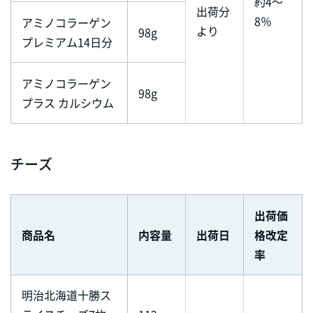
約4～
出荷分
8％
アミノコラーゲン
より
98g
プレミアム14日分
アミノコラーゲン
98g
プラス カルシウム
チーズ
出荷価
商品名
内容量
出荷日
格改定
率
明治北海道十勝ス