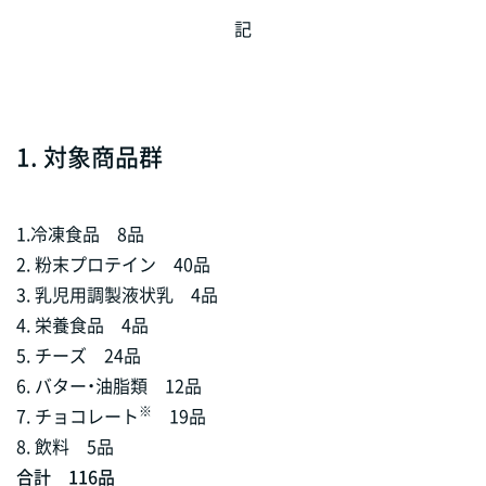
記
1. 対象商品群
1.冷凍食品 8品
2. 粉末プロテイン 40品
3. 乳児用調製液状乳 4品
4. 栄養食品 4品
5. チーズ 24品
6. バター・油脂類 12品
※
7. チョコレート
19品
8. 飲料 5品
合計 116品