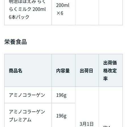
明治ほほえみ らく
200ml
らくミルク 200ml
×6
6本パック
栄養食品
出荷価
商品名
内容量
出荷日
格改定
率
アミノコラーゲン
196g
アミノコラーゲン
196g
プレミアム
3月1日