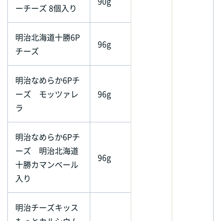
90g
ーチーズ 8個入り
明治北海道十勝6P
96g
チーズ
明治なめらか6Pチ
ーズ モッツァレ
96g
ラ
明治なめらか6Pチ
ーズ 明治北海道
96g
十勝カマンベール
入り
明治チーズキッス
もっとカルシウム