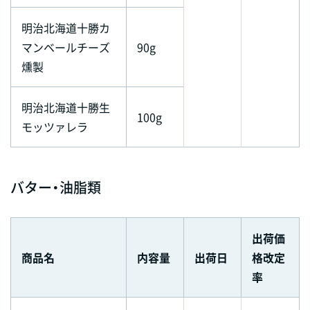
明治北海道十勝カ
マンベールチーズ
90g
燻製
明治北海道十勝生
100g
モッツァレラ
バター・油脂類
出荷価
商品名
内容量
出荷日
格改定
率