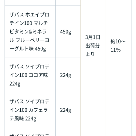
ザバス ホエイプロ
テイン100 マルチ
ビタミン&ミネラ
450g
3月1日
ル ブルーベリーヨ
約10～
出荷分
ーグルト味 450g
11％
より
ザバス ソイプロテ
イン100 ココア味
224g
224g
ザバス ソイプロテ
イン100 カフェラ
224g
テ風味 224g
ザバス ソイプロテ