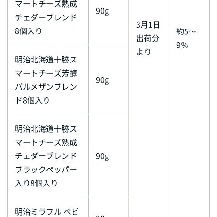
マートチーズ熟成
90g
チェダーブレンド
3月1日
8個入り
約5～
出荷分
9％
より
明治北海道十勝ス
マートチーズ芳醇
90g
パルメザンブレン
ド8個入り
明治北海道十勝ス
マートチーズ熟成
チェダーブレンド
90g
ブラックペッパー
入り8個入り
明治ミラフル ベビ