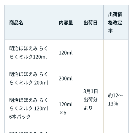
出荷価
商品名
内容量
出荷日
格改定
率
明治ほほえみ らく
120ml
らくミルク120ml
明治ほほえみ らく
200ml
らくミルク 200ml
3月1日
約12～
出荷分
明治ほほえみ らく
13％
120ml
より
らくミルク 120ml
×6
6本パック