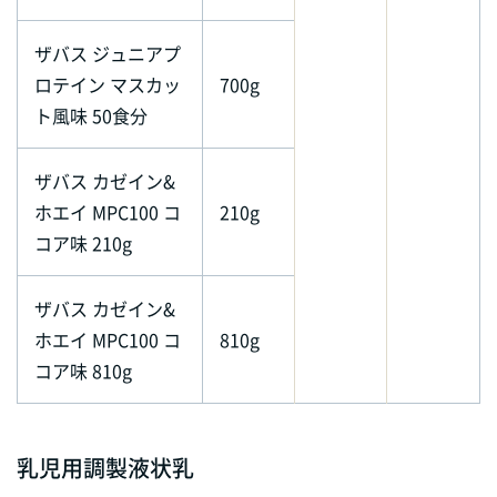
ザバス ジュニアプ
ロテイン マスカッ
700g
ト風味 50食分
ザバス カゼイン&
ホエイ MPC100 コ
210g
コア味 210g
ザバス カゼイン&
ホエイ MPC100 コ
810g
コア味 810g
乳児用調製液状乳