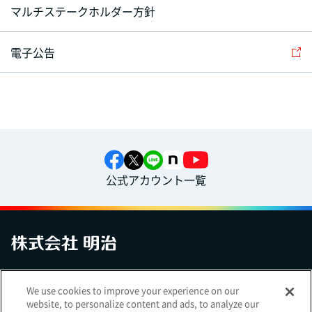
マルチステークホルダー方針
電子公告
公式アカウント一覧
お問い合わせ
サイトマップ
個人情報保護について
電子公告
We use cookies to improve your experience on our
アクセシビリティへの対応方針
ご利用規約
明治グループのDX
website, to personalize content and ads, to analyze our