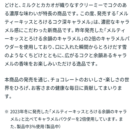
どけと、ミルクとカカオが織りなすクリーミーでコクのあ
る濃厚な味わいが特長の商品です。この度、発売する「メル
ティーキッスとろけるコク深キャラメル」は、濃密なキャラ
メル感にこだわった新商品です。昨年発売した「メルティ
ーキッスとろける余韻のキャラメル」の2倍のキャラメルパ
ウダーを使用しており、口に入れた瞬間からとろけだす雪
のようなくちどけとともに、広がるコクと余韻あるキャラ
メルの香味をお楽しみいただける逸品です。
本商品の発売を通じ、チョコレートのおいしさ・楽しさの世
界をひろげ、お客さまの健康な毎日に貢献してまいりま
す。
※
2023年冬に発売した「メルティーキッスとろける余韻のキャラ
メル」と比べてキャラメルパウダーを2倍使用しています。ま
た、製品中3％使用（製品中）