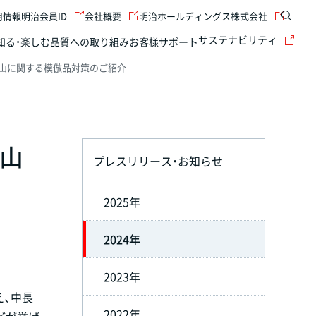
用情報
明治会員ID
会社概要
明治ホールディングス株式会社
サステナビリティ
知る・楽しむ
品質への取り組み
お客様サポート
の山に関する模倣品対策のご紹介
の山
プレスリリース・お知らせ
2025年
2024年
2023年
え、中長
2022年