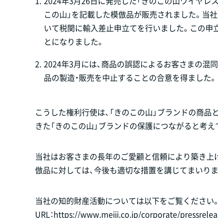
1.
2024年3月26日に発売した「きのこの山ワイヤレ
この山」を記載した模倣品が販売されました。当
いて税関に輸入差止申立てを行いました。この申立
とになりました。
2.
2024年3月には、商品の誤認によるお客さまの混
品の製造・販売を中止することの合意を得ました。
こうした権利行使は、「きのこの山」ブランドの商品
きた「きのこの山」ブランドの保護につながると考え
当社はお客さまの長年のご愛顧と信頼により築き上
倣品に対しては、今後も適切な措置を講じてまいりま
当社の知的財産活動については以下をご覧ください
URL：
https://www.meiji.co.jp/corporate/pressrele