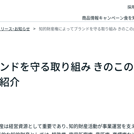
採
商品情報
キャンペーン
食を
スリリース・お知らせ
知的財産権によってブランドを守る取り組み きのこ
ンドを守る取り組み きのこ
紹介
的財産は経営資源として重要であり、知的財産活動が事業運営を支