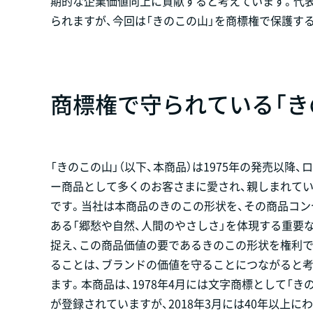
期的な企業価値向上に貢献すると考えています。代表
られますが、今回は「きのこの山」を商標権で保護す
商標権で守られている「き
「きのこの山」（以下、本商品）は1975年の発売以降、
ー商品として多くのお客さまに愛され、親しまれて
です。当社は本商品のきのこの形状を、その商品コン
ある「郷愁や自然、人間のやさしさ」を体現する重要
捉え、この商品価値の要であるきのこの形状を権利
ることは、ブランドの価値を守ることにつながると
ます。本商品は、1978年4月には文字商標として「き
が登録されていますが、2018年3月には40年以上に