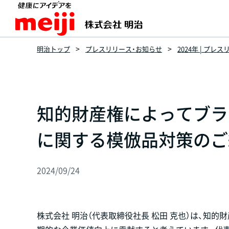
明治トップ
プレスリリース・お知らせ
2024年 | プレ
知的財産権によってブラ
に関する模倣品対策のご
2024/09/24
株式会社 明治（代表取締役社長 松田 克也）は、知