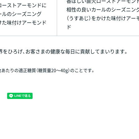
香ばしい直火ローストアーモン
ローストアーモンドに
相性の良いカールのシーズニン
ールのシーズニング
（うすあじ）をかけた味付けアー
けた味付けアーモンド
ド
界をひろげ、お客さまの健康な毎日に貢献してまいります。
あたりの適正糖質（糖質量20～40g）のことです。