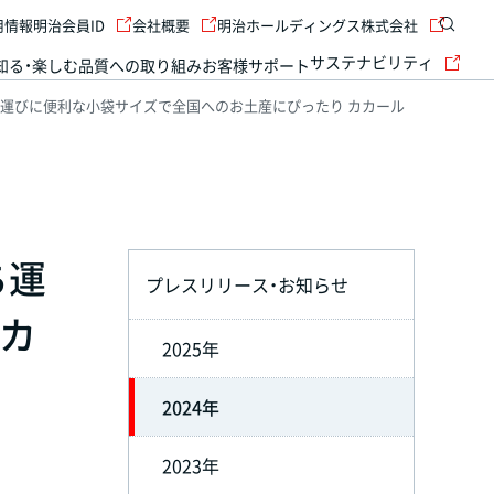
用情報
明治会員ID
会社概要
明治ホールディングス株式会社
サステナビリティ
知る・楽しむ
品質への取り組み
お客様サポート
運びに便利な小袋サイズで全国へのお土産にぴったり カカール
ち運
プレスリリース・お知らせ
カカ
2025年
2024年
2023年