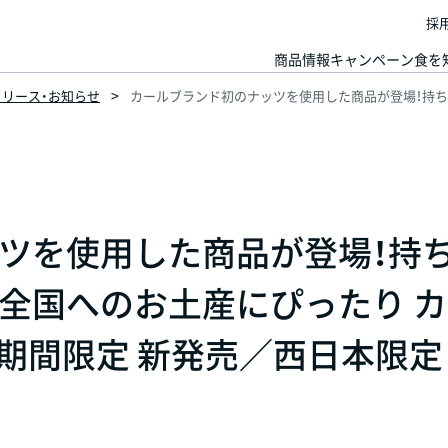
採
商品情報
キャンペーン
食を
スリリース・お知らせ
カールブランド初のナッツを使用した商品が登場！持ち
ツを使用した商品が登場！持
全国へのお土産にぴったり 
日期間限定 新発売／西日本限定