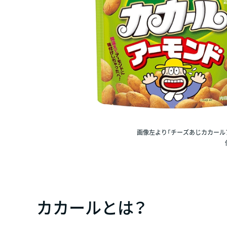
画像左より「チーズあじカカールアー
カカールとは？