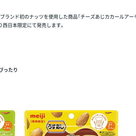
ールブランド初のナッツを使用した商品「チーズあじカカールアー
より西日本限定にて発売します。
ぴったり