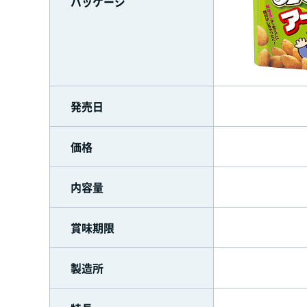
パッケージ
発売日
価格
内容量
賞味期限
製造所