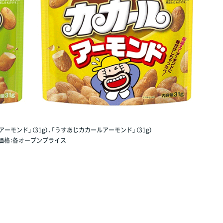
モンド」（31g）、「うすあじカカールアーモンド」（31g）
価格：各オープンプライス