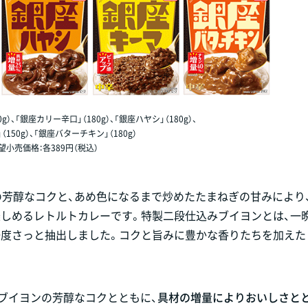
）、「銀座カリー辛口」（180g）、「銀座ハヤシ」（180g）、
（150g）、「銀座バターチキン」（180g）
望小売価格：各389円（税込）
の芳醇なコクと、あめ色になるまで炒めたたまねぎの甘みにより
楽しめるレトルトカレーです。特製二段仕込みブイヨンとは、一
一度さっと抽出しました。コクと旨みに豊かな香りたちを加えた
みブイヨンの芳醇なコクとともに、
具材の増量によりおいしさと