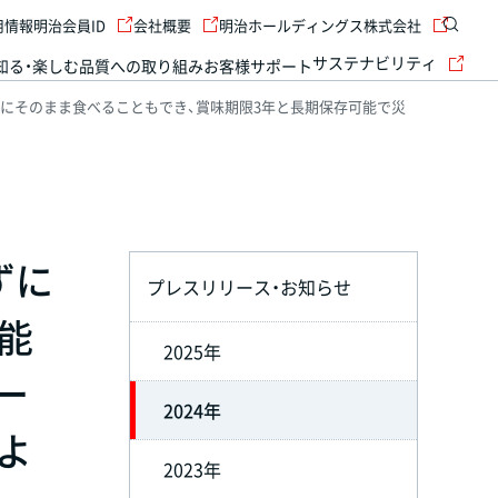
用情報
明治会員ID
会社概要
明治ホールディングス株式会社
サステナビリティ
知る・楽しむ
品質への取り組み
お客様サポート
ずにそのまま食べることもでき、賞味期限3年と長期保存可能で災
ずに
プレスリリース・お知らせ
能
2025年
ー
2024年
よ
2023年