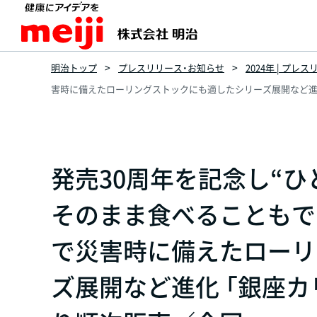
明治トップ
プレスリリース・お知らせ
2024年 | プレ
害時に備えたローリングストックにも適したシリーズ展開など進化
発売30周年を記念し“ひ
そのまま食べることもで
で災害時に備えたローリ
ズ展開など進化 「銀座カ