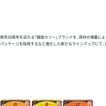
年で発売30周年を迎える「銀座カリー」ブランドを、具材の増量に
パッケージを採用するなど進化した新たなラインアップにて、20