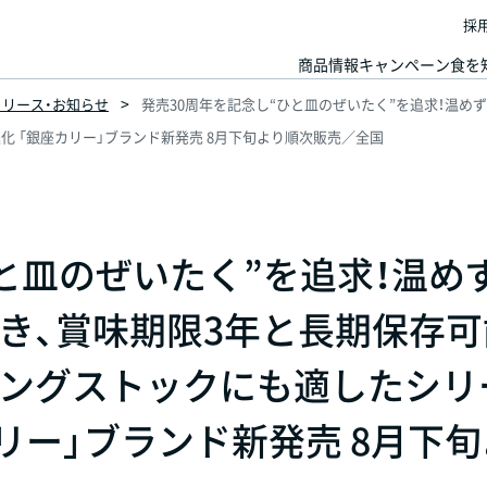
採
商品情報
キャンペーン
食を
スリリース・お知らせ
発売30周年を記念し“ひと皿のぜいたく”を追求！温め
 「銀座カリー」ブランド新発売 8月下旬より順次販売／全国
と皿のぜいたく”を追求！温め
き、賞味期限3年と長期保存可
ングストックにも適したシリ
リー」ブランド新発売 8月下旬