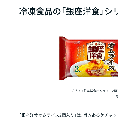
冷凍食品の「銀座洋食」シ
左から「銀座洋食オムライス2個入」
「銀座洋食オムライス2個入り」は、旨みあるケチャ