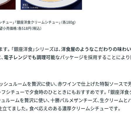
チュー」「銀座洋食クリームシチュー」（各180g）
望小売価格：各518円（税込）
す。「銀座洋食」シリーズは、
洋食屋のようなこだわりの味わ
、
電子レンジでも調理可能
なパッケージを採用することにより
マッシュルームを贅沢に使い、赤ワインで仕上げた特製ソースで
ーフシチューで夕食時のひとときにもおすすめです。「銀座洋食
シュルームを贅沢に使い、十勝パルメザンチーズ、生クリームと
仕立てました。食べ応えのある濃厚クリームシチューです。