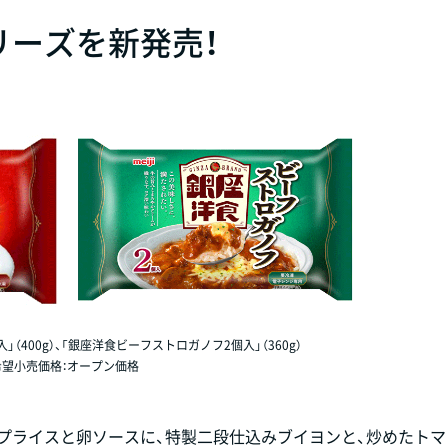
リーズを新発売！
（400g）、「銀座洋食ビーフストロガノフ2個入」（360g）
希望小売価格：オープン価格
ップライスと卵ソースに、特製二段仕込みブイヨンと、炒めたト