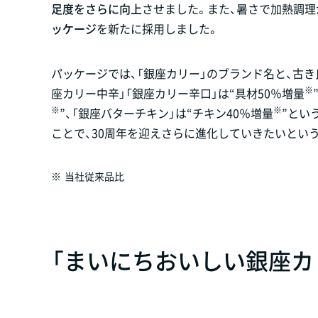
足度をさらに向上
させました。また、暑さで加熱調理
ッケージ
を新たに採用しました。
パッケージでは、「銀座カリー」のブランド名と、古
※
座カリー中辛」「銀座カリー辛口」は“具材50％増量
※
※
”、「銀座バターチキン」は“チキン40％増量
”とい
ことで、30周年を迎えさらに進化していきたいとい
※
当社従来品比
「まいにちおいしい銀座カ