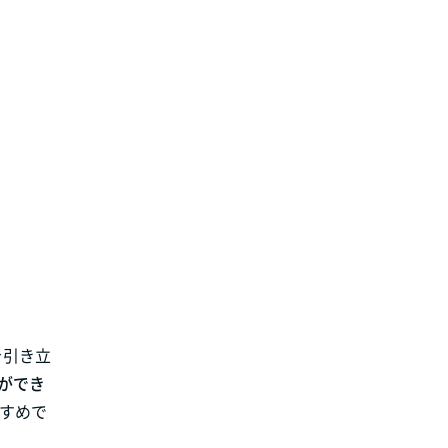
を引き立
ができ
すすめで