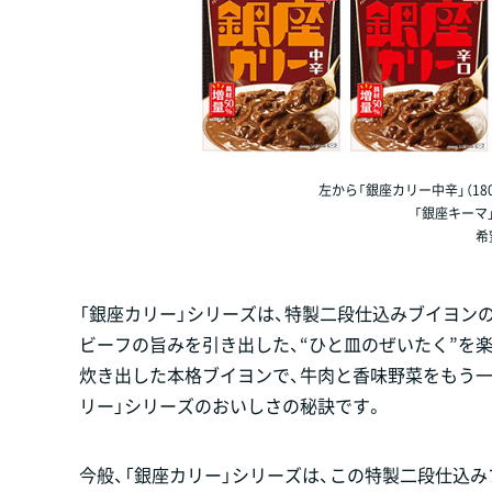
左から「銀座カリー中辛」（180g
「銀座キーマ」
希
「銀座カリー」シリーズは、特製二段仕込みブイヨン
ビーフの旨みを引き出した、“ひと皿のぜいたく”を
炊き出した本格ブイヨンで、牛肉と香味野菜をもう
リー」シリーズのおいしさの秘訣です。
今般、「銀座カリー」シリーズは、この特製二段仕込