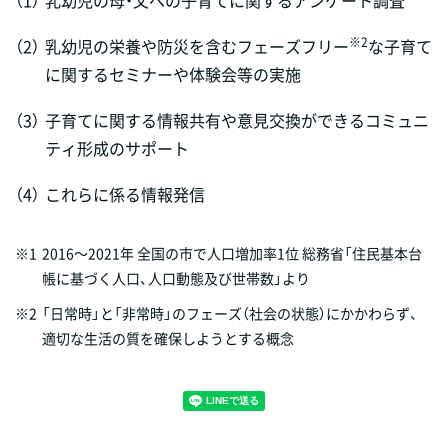
（1）
乳幼児の母・父への子育てに関するアンケート調査
※2
（2）
乳幼児の栄養や防災を含むフェーズフリー
な子育て
に関するセミナーや体験会等の実施
（3）
子育てに関する情報共有や意見交換ができるコミュニ
ティ形成のサポート
（4）
これらに係る情報発信
※1
2016～2021年 全国の市で人口増加率1位 総務省「住民基本台
帳に基づく人口、人口動態及び世帯数」より
※2
「日常時」と「非常時」のフェーズ（社会の状態）にかかわらず、
適切な生活の質を確保しようとする概念