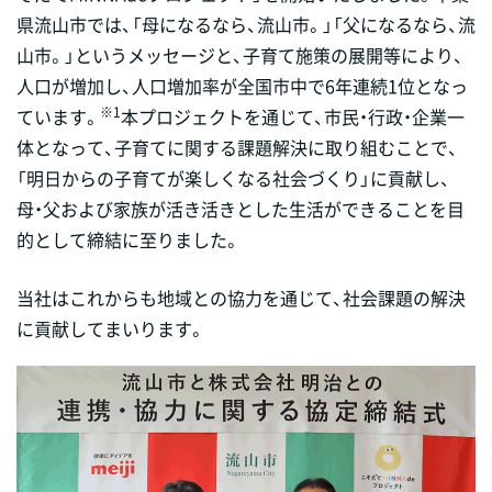
県流山市では、「母になるなら、流山市。」「父になるなら、流
山市。」というメッセージと、子育て施策の展開等により、
人口が増加し、人口増加率が全国市中で6年連続1位となっ
※1
ています。
本プロジェクトを通じて、市民・行政・企業一
体となって、子育てに関する課題解決に取り組むことで、
「明日からの子育てが楽しくなる社会づくり」に貢献し、
母・父および家族が活き活きとした生活ができることを目
的として締結に至りました。
当社はこれからも地域との協力を通じて、社会課題の解決
に貢献してまいります。