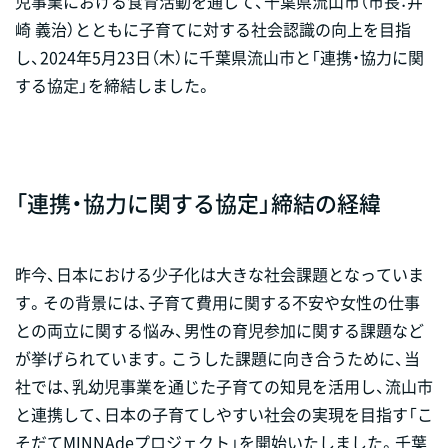
児事業における食育活動を通じて、千葉県流山市（市長：井
崎 義治）とともに子育てに対する社会認識の向上を目指
し、2024年5月23日（木）に千葉県流山市と「連携・協力に関
する協定」を締結しました。
「連携・協力に関する協定」締結の経緯
昨今、日本における少子化は大きな社会課題となっていま
す。その背景には、子育て費用に関する不安や女性の仕事
との両立に関する悩み、男性の育児参加に関する課題など
が挙げられています。こうした課題に向き合うために、当
社では、乳幼児事業を通じた子育ての知見を活用し、流山市
と連携して、日本の子育てしやすい社会の実現を目指す「こ
そだてMINNAdeプロジェクト」を開始いたしました。千葉