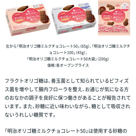
左から「明治オリゴ糖ミルクチョコレート50」（65g）、「明治オリゴ糖ミルクチ
ョコレート100」（45g）、
「明治オリゴ糖ミルクチョコレート50大袋」（200g）
価格：各オープンプライス
フラクトオリゴ糖は、善玉菌として知られているビフィズ
ス菌を増やして腸内フローラを整え、お通じが気になる方
のおなかの調子を良好に保つ働きがあることが報告されて
います。また、砂糖に近い味わいながら、糖として吸収され
ないうれしい糖質です。
「明治オリゴ糖ミルクチョコレート50」は使用する砂糖の