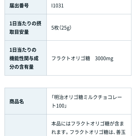
届出番号
I1031
1日当たりの摂
5枚（25g）
取目安量
1日当たりの
機能性関与成
フラクトオリゴ糖 3000mg
分の含有量
「明治オリゴ糖ミルクチョコレー
商品名
ト100」
本品にはフラクトオリゴ糖が含ま
れます。フラクトオリゴ糖は、善玉